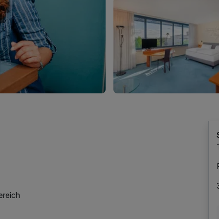
ereich