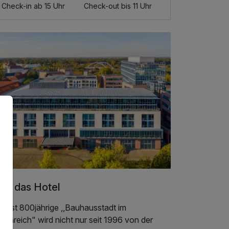
Check-in ab 15 Uhr
Check-out bis 11 Uhr
er das Hotel
 fast 800jährige ,,Bauhausstadt im
tenreich" wird nicht nur seit 1996 von der