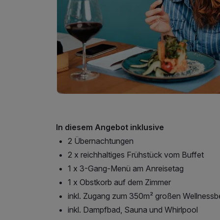
In diesem Angebot inklusive
2 Übernachtungen
2 x reichhaltiges Frühstück vom Buffet
1 x 3-Gang-Menü am Anreisetag
1 x Obstkorb auf dem Zimmer
inkl. Zugang zum 350m² großen Wellnessb
inkl. Dampfbad, Sauna und Whirlpool