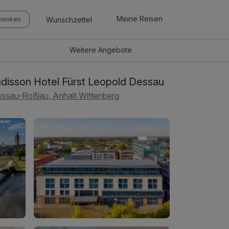
Meine Reisen
Wunschzettel
chenken
Weitere
Angebote
disson Hotel Fürst Leopold Dessau
ssau-Roßlau, Anhalt Wittenberg