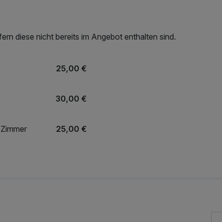
rn diese nicht bereits im Angebot enthalten sind.
25,00 €
30,00 €
m Zimmer
25,00 €
2,50 €
90,00 €