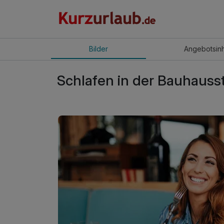
Bilder
Angebot
sin
Schlafen in der Bauhauss