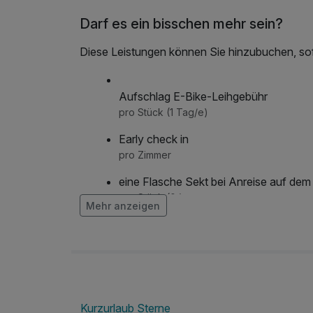
Darf es ein bisschen mehr sein?
Diese Leistungen können Sie hinzubuchen, sofe
Aufschlag E-Bike-Leihgebühr
pro Stück (1 Tag/e)
Early check in
pro Zimmer
eine Flasche Sekt bei Anreise auf de
pro Stück (0 )
Mehr anzeigen
Fahrradhelm
pro Stück (1 Tag/e)
Flasche Champagner
pro Stück
Kurzurlaub Sterne