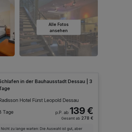
Alle Fotos
ansehen
Schlafen in der Bauhausstadt Dessau | 3
Tage
Radisson Hotel Fürst Leopold Dessau
139 €
3 Tage
p.P. ab
278 €
Gesamt ab
Nicht zu lange warten: Die Auswahl ist gut, aber