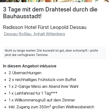
3 Tage mit dem Drahtesel durch die
Bauhausstadt!
Radisson Hotel Fürst Leopold Dessau
Dessau-Roßlau, Anhalt Wittenberg
Nicht zu lange warten: Die Auswahl ist gut, aber schrumpft – prüfe
jetzt die verfügbaren Termine.
In diesem Angebot inklusive
2 Übernachtungen
2 x reichhaltiges Frühstück vom Buffet
1 x 2-Gänge Menü am Abend ihrer Wahl
1 x Leihfahrrad für 1 Tag***
1 x Willkommensgruß auf dem Zimmer
inkl. Zugang zum 350m² großen Wellnessbereich