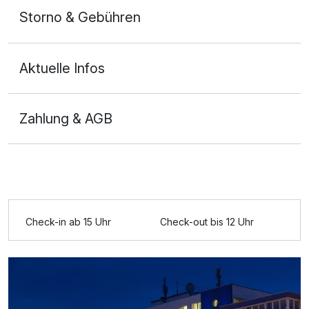
Storno & Gebühren
Aktuelle Infos
Zahlung & AGB
Ausstattung
Check-in ab 15 Uhr
Check-out bis 12 Uhr
Zusatznächte
Für 2 Tage
138,00 €
p.P. ab