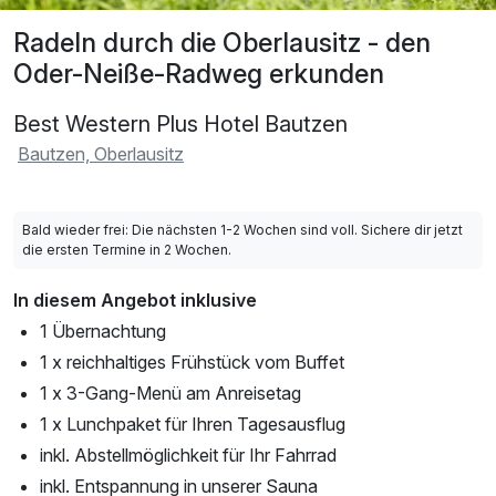
Radeln durch die Oberlausitz - den
Oder-Neiße-Radweg erkunden
Best Western Plus Hotel Bautzen
Bautzen, Oberlausitz
Bald wieder frei: Die nächsten 1-2 Wochen sind voll. Sichere dir jetzt
die ersten Termine in 2 Wochen.
In diesem Angebot inklusive
1 Übernachtung
1 x reichhaltiges Frühstück vom Buffet
1 x 3-Gang-Menü am Anreisetag
1 x Lunchpaket für Ihren Tagesausflug
inkl. Abstellmöglichkeit für Ihr Fahrrad
inkl. Entspannung in unserer Sauna