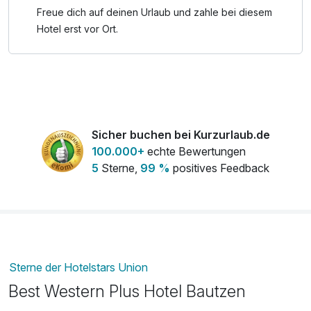
Freue dich auf deinen Urlaub und zahle bei diesem
Hotel erst vor Ort.
Sicher buchen bei Kurzurlaub.de
100.000+
echte Bewertungen
5
Sterne,
99 %
positives Feedback
Sterne der Hotelstars Union
Best Western Plus Hotel Bautzen