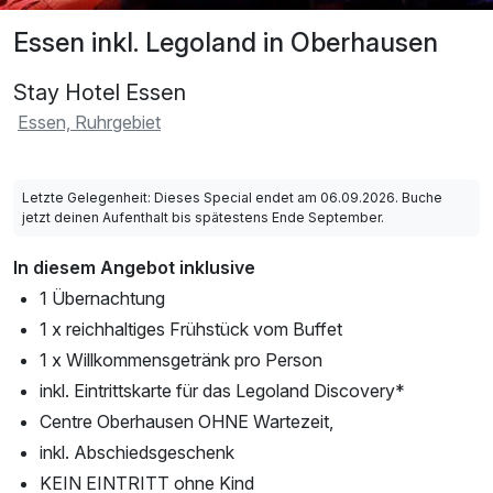
Essen inkl. Legoland in Oberhausen
Stay Hotel Essen
Essen, Ruhrgebiet
Letzte Gelegenheit: Dieses Special endet am 06.09.2026. Buche
jetzt deinen Aufenthalt bis spätestens Ende September.
In diesem Angebot inklusive
1 Übernachtung
1 x reichhaltiges Frühstück vom Buffet
1 x Willkommensgetränk pro Person
inkl. Eintrittskarte für das Legoland Discovery*
Centre Oberhausen OHNE Wartezeit,
inkl. Abschiedsgeschenk
KEIN EINTRITT ohne Kind