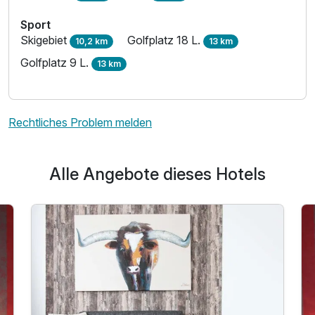
Sport
Skigebiet
Golfplatz 18 L.
10,2 km
13 km
Golfplatz 9 L.
13 km
Rechtliches Problem melden
Alle Angebote dieses Hotels