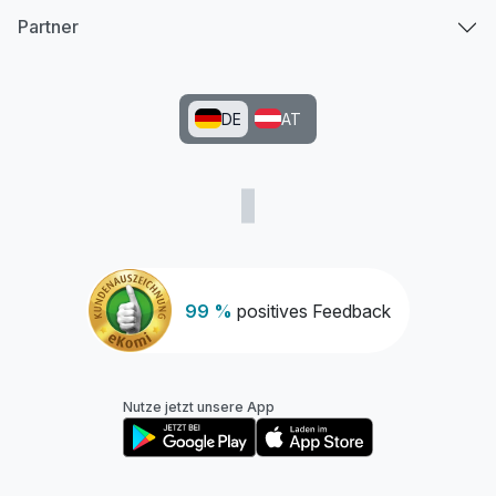
Partner
DE
AT
99 %
positives Feedback
Nutze jetzt unsere App