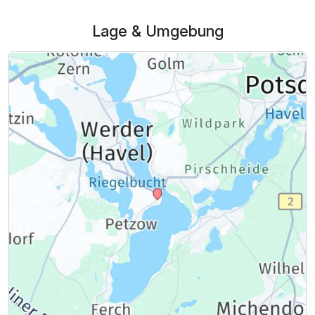
1.143,00 €
p.P. ab
Lage & Umgebung