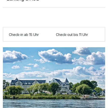
Ausstattung
Check-in ab 15 Uhr
Check-out bis 11 Uhr
Für 8 Tage
814,00 €
p.P. ab
Doppelzimmer Standard
2 Erwachsene