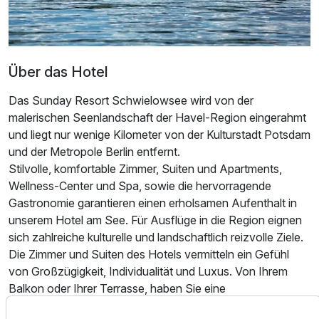
Über das Hotel
Das Sunday Resort Schwielowsee wird von der
malerischen Seenlandschaft der Havel-Region eingerahmt
und liegt nur wenige Kilometer von der Kulturstadt Potsdam
Ausstattung
und der Metropole Berlin entfernt.
Stilvolle, komfortable Zimmer, Suiten und Apartments,
Für 8 Tage
744,00 €
Wellness-Center und Spa, sowie die hervorragende
p.P. ab
Gastronomie garantieren einen erholsamen Aufenthalt in
unserem Hotel am See. Für Ausflüge in die Region eignen
sich zahlreiche kulturelle und landschaftlich reizvolle Ziele.
Die Zimmer und Suiten des Hotels vermitteln ein Gefühl
von Großzügigkeit, Individualität und Luxus. Von Ihrem
Doppelzimmer Superior
Balkon oder Ihrer Terrasse, haben Sie eine
2 Erwachsene und 1 Kind
atemberaubende Aussicht auf das Land oder den See. Die