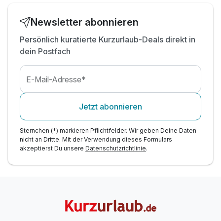
Bitte beachten Sie, dass das Abendessen für die
!
Kinder unter Zusatzleistungen hinzugebucht wird!
Newsletter abonnieren
Persönlich kuratierte Kurzurlaub-Deals direkt in
dein Postfach
E-Mail-Adresse*
Jetzt abonnieren
Sternchen (*) markieren Pflichtfelder. Wir geben Deine Daten
nicht an Dritte. Mit der Verwendung dieses Formulars
akzeptierst Du unsere
Datenschutzrichtlinie
.