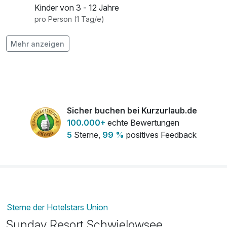
Kinder von 3 - 12 Jahre
pro Person (1 Tag/e)
Flasche Schwielowsee Sekt 0,75l
29,00 €
Mehr anzeigen
pro Stück
Parkplatzgebühren
12,00 €
pro Nacht
Sicher buchen bei Kurzurlaub.de
100.000+
echte Bewertungen
5
Sterne,
99 %
positives Feedback
Sterne der Hotelstars Union
Sunday Resort Schwielowsee