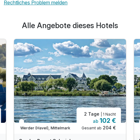
Rechtliches Problem melden
Alle Angebote dieses Hotels
2 Tage
| 1 Nacht
102 €
ab
In 2 Wochen wieder frei
204 €
Gesamt ab
Werder (Havel), Mittelmark