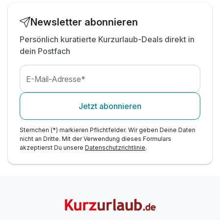
Bitte beachten Sie, dass das Abendessen für die
Kinder unter Zusatzleistungen hinzugebucht wird!
Newsletter abonnieren
!
Persönlich kuratierte Kurzurlaub-Deals direkt in
dein Postfach
E-Mail-Adresse*
Jetzt abonnieren
Sternchen (*) markieren Pflichtfelder. Wir geben Deine Daten
nicht an Dritte. Mit der Verwendung dieses Formulars
akzeptierst Du unsere
Datenschutzrichtlinie
.