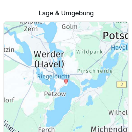
348,00 €
p.P. ab
Lage & Umgebung