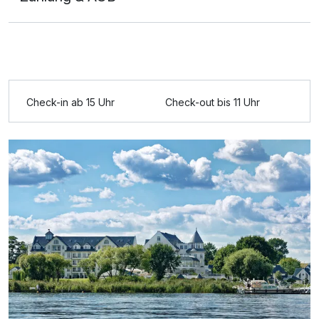
Ausstattung
Check-in ab 15 Uhr
Check-out bis 11 Uhr
Für 3 Tage
254,00 €
p.P. ab
Doppelzimmer Standard
2 Erwachsene