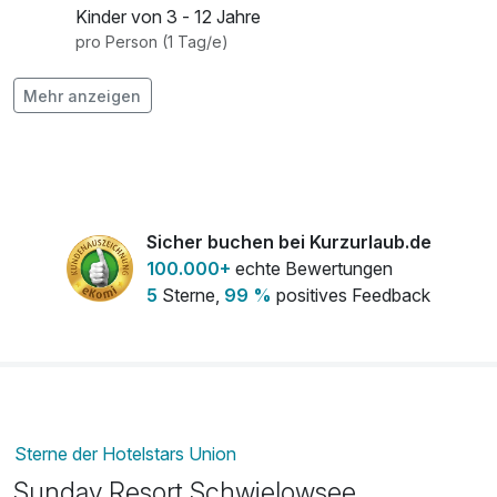
Kinder von 3 - 12 Jahre
pro Person (1 Tag/e)
Flasche Schwielowsee Sekt 0,75l
29,00 €
Mehr anzeigen
pro Stück
Parkplatzgebühren
12,00 €
pro Nacht
Sicher buchen bei Kurzurlaub.de
100.000+
echte Bewertungen
5
Sterne,
99 %
positives Feedback
Sterne der Hotelstars Union
Sunday Resort Schwielowsee