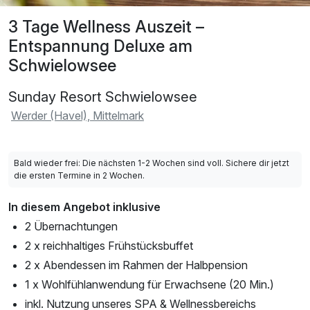
3 Tage Wellness Auszeit –
Entspannung Deluxe am
Schwielowsee
Sunday Resort Schwielowsee
Werder (Havel), Mittelmark
Bald wieder frei: Die nächsten 1-2 Wochen sind voll. Sichere dir jetzt
die ersten Termine in 2 Wochen.
In diesem Angebot inklusive
2 Übernachtungen
2 x reichhaltiges Frühstücksbuffet
2 x Abendessen im Rahmen der Halbpension
1 x Wohlfühlanwendung für Erwachsene (20 Min.)
inkl. Nutzung unseres SPA & Wellnessbereichs