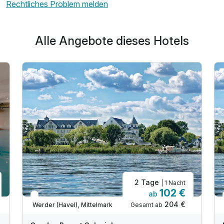
Rechtliches Problem melden
Alle Angebote dieses Hotels
2 Tage
| 1 Nacht
102 €
ab
In 2 Wochen wieder frei
204 €
Gesamt ab
Werder (Havel), Mittelmark