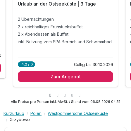
Urlaub an der Ostseeküste | 3 Tage
2 Übernachtungen
2 x reichhaltiges Frühstücksbuffet
2 x Abendessen als Buffet
inkl. Nutzung vom SPA Bereich und Schwimmbad
6
Gültig bis 30.10.2026
4,2 / 6
Zum Angebot
Alle Preise pro Person inkl. MwSt. / Stand vom 06.08.2026 04:51
Kurzurlaub
Polen
Westpommersche Ostseeküste
Grzybowo