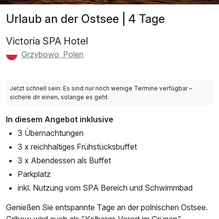
Urlaub an der Ostsee | 4 Tage
Victoria SPA Hotel
Grzybowo, Polen
Jetzt schnell sein: Es sind nur noch wenige Termine verfügbar –
sichere dir einen, solange es geht.
In diesem Angebot inklusive
3 Übernachtungen
3 x reichhaltiges Frühstücksbuffet
3 x Abendessen als Buffet
Parkplatz
inkl. Nutzung vom SPA Bereich und Schwimmbad
Genießen Sie entspannte Tage an der polnischen Ostsee.