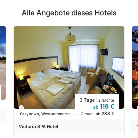
Alle Angebote dieses Hotels
3 Tage
| 2 Nächte
119 €
ab
Nur noch Restplätze
238 €
Gesamt ab
Grzybowo, Westpommersche Ostseeküste
Victoria SPA Hotel