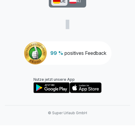
DE
AT
99 %
positives Feedback
Nutze jetzt unsere App
© Super Urlaub GmbH