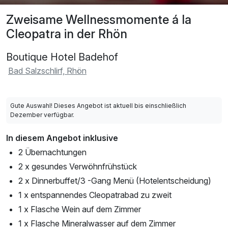
Zweisame Wellnessmomente á la
Cleopatra in der Rhön
Boutique Hotel Badehof
Bad Salzschlirf, Rhön
Gute Auswahl! Dieses Angebot ist aktuell bis einschließlich
Dezember verfügbar.
In diesem Angebot inklusive
2 Übernachtungen
2 x gesundes Verwöhnfrühstück
2 x Dinnerbuffet/3 -Gang Menü (Hotelentscheidung)
1 x entspannendes Cleopatrabad zu zweit
1 x Flasche Wein auf dem Zimmer
1 x Flasche Mineralwasser auf dem Zimmer