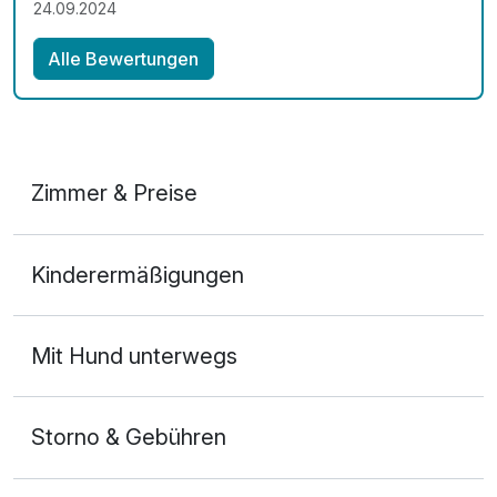
24.09.2024
Alle Bewertungen
Zimmer & Preise
Doppelzimmer
Kinderermäßigungen
2 Erwachsene
Mit Hund unterwegs
Storno & Gebühren