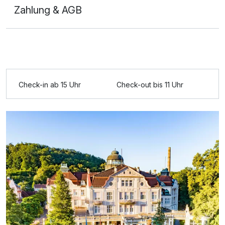
Zahlung & AGB
Ausstattung
Check-in ab 15 Uhr
Check-out bis 11 Uhr
Zusatznächte
Für 3 Tage
229,00 €
p.P. ab
Doppelzimmer Komfort
2 Erwachsene