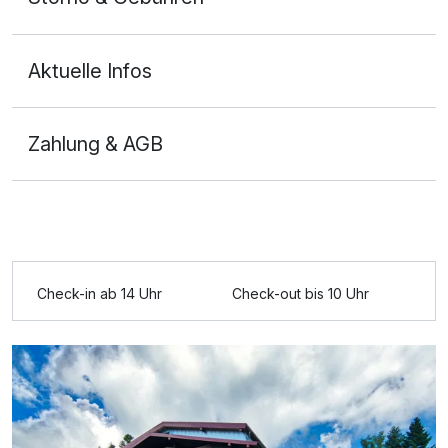
Aktuelle Infos
Zahlung & AGB
Ausstattung
Zusatznächte
Check-in ab 14 Uhr
Check-out bis 10 Uhr
Für 2 Tage
64,00 €
p.P. ab
Einzelzimmer