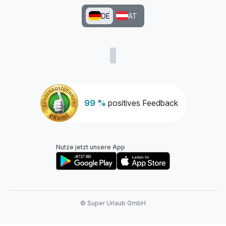
DE
AT
99 %
positives Feedback
Nutze jetzt unsere App
© Super Urlaub GmbH