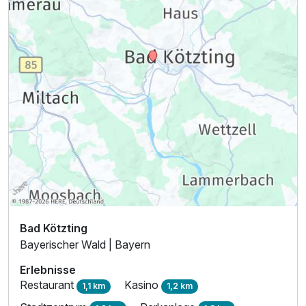
Bad Kötzting
Bayerischer Wald | Bayern
Erlebnisse
Restaurant
Kasino
1,1 km
1,2 km