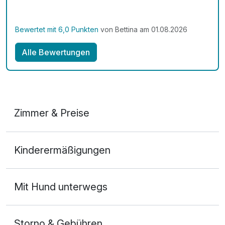
Bewertet mit 6,0 Punkten
von Bettina am 01.08.2026
Alle Bewertungen
Zimmer & Preise
Doppelzimmer mit Balkon
Kinderermäßigungen
2 Erwachsene
Mit Hund unterwegs
Storno & Gebühren