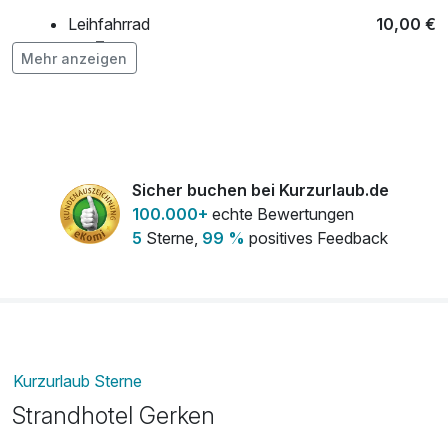
Leihfahrrad
10,00 €
pro Tag
Mehr anzeigen
Obstkorb
7,00 €
pro Zimmer
Sicher buchen bei Kurzurlaub.de
100.000+
echte Bewertungen
5
Sterne,
99 %
positives Feedback
Kurzurlaub Sterne
Strandhotel Gerken