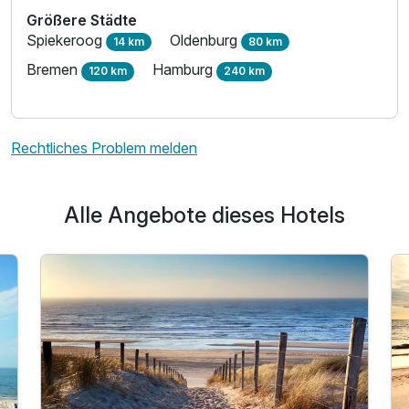
Größere Städte
Spiekeroog
Oldenburg
14 km
80 km
Bremen
Hamburg
120 km
240 km
Rechtliches Problem melden
Alle Angebote dieses Hotels