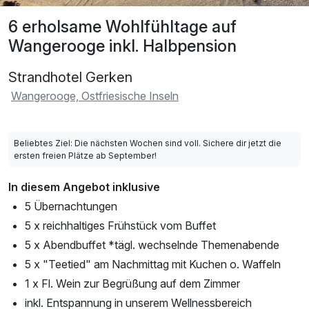
6 erholsame Wohlfühltage auf
Wangerooge inkl. Halbpension
Strandhotel Gerken
Wangerooge, Ostfriesische Inseln
Beliebtes Ziel: Die nächsten Wochen sind voll. Sichere dir jetzt die
ersten freien Plätze ab September!
In diesem Angebot inklusive
5 Übernachtungen
5 x reichhaltiges Frühstück vom Buffet
5 x Abendbuffet *tägl. wechselnde Themenabende
5 x "Teetied" am Nachmittag mit Kuchen o. Waffeln
1 x Fl. Wein zur Begrüßung auf dem Zimmer
inkl. Entspannung in unserem Wellnessbereich