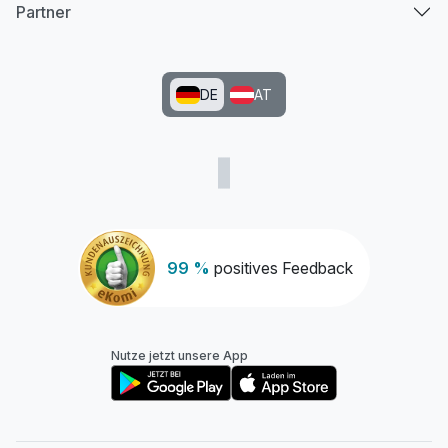
Partner
DE
AT
99 %
positives Feedback
Nutze jetzt unsere App