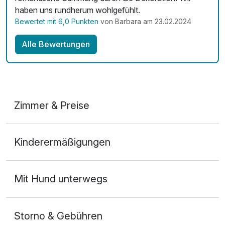
haben uns rundherum wohlgefühlt.
Bewertet mit 6,0 Punkten
von Barbara am 23.02.2024
Alle Bewertungen
Zimmer & Preise
Doppelzimmer Seeseite
Kinderermäßigungen
2 Erwachsene und 1 Kind
Mit Hund unterwegs
Storno & Gebühren