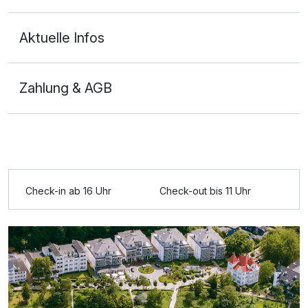
Aktuelle Infos
Zahlung & AGB
Ausstattung
Für 4 Tage
347,00 €
p.P. ab
Check-in ab 16 Uhr
Check-out bis 11 Uhr
Doppelzimmer Waldseite
2 Erwachsene und 2 Kinder