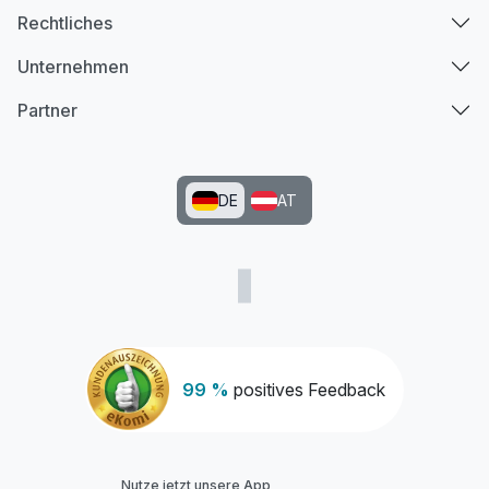
Rechtliches
Unternehmen
Partner
DE
AT
99 %
positives Feedback
Nutze jetzt unsere App