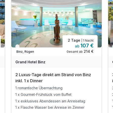
2 Tage
| 1 Nacht
107 €
ab
Verfügbar bis Dezember
214 €
Gesamt ab
Binz, Rügen
Grand Hotel Binz
2 Luxus-Tage direkt am Strand von Binz
inkl. 1 x Dinner
1 romantische Übernachtung
1 x Gourmet-Frühstück vom Buffet
1 x exklusives Abendessen am Anreisetag
1 x Flasche Wasser bei Anreise im Zimmer