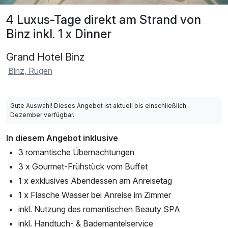
4 Luxus-Tage direkt am Strand von
Binz inkl. 1 x Dinner
Grand Hotel Binz
Binz, Rügen
Gute Auswahl! Dieses Angebot ist aktuell bis einschließlich
Dezember verfügbar.
In diesem Angebot inklusive
3 romantische Übernachtungen
3 x Gourmet-Frühstück vom Buffet
1 x exklusives Abendessen am Anreisetag
1 x Flasche Wasser bei Anreise im Zimmer
inkl. Nutzung des romantischen Beauty SPA
inkl. Handtuch- & Bademantelservice