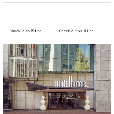
Ausstattung
Check-in ab 15 Uhr
Check-out bis 11 Uhr
Für 4 Tage
268,50 €
p.P. ab