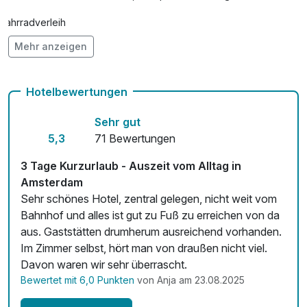
Fahrradverleih
Mehr anzeigen
Kostenloses W-LAN
Zimmerservice verfügbar
Hotelbewertungen
Sehr gut
5,3
71 Bewertungen
3 Tage Kurzurlaub - Auszeit vom Alltag in
Amsterdam
Sehr schönes Hotel, zentral gelegen, nicht weit vom
Bahnhof und alles ist gut zu Fuß zu erreichen von da
aus. Gaststätten drumherum ausreichend vorhanden.
Im Zimmer selbst, hört man von draußen nicht viel.
Davon waren wir sehr überrascht.
Bewertet mit 6,0 Punkten
von Anja am 23.08.2025