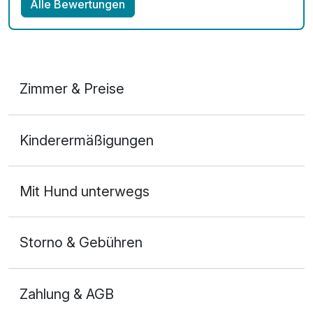
Alle Bewertungen
Zimmer & Preise
Doppelzimmer
Kinderermäßigungen
2 Erwachsene
Mit Hund unterwegs
Storno & Gebühren
Zahlung & AGB