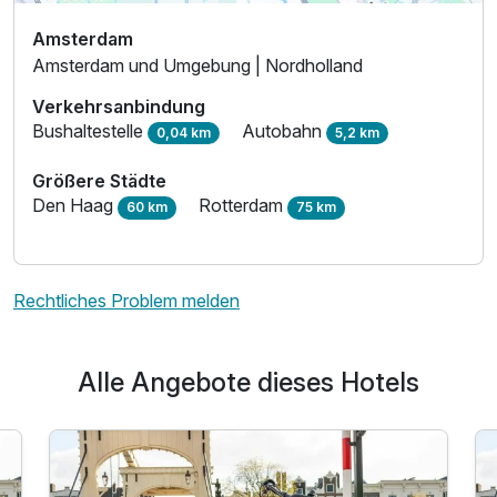
Amsterdam
Amsterdam und Umgebung | Nordholland
Verkehrsanbindung
Bushaltestelle
Autobahn
0,04 km
5,2 km
Größere Städte
Den Haag
Rotterdam
60 km
75 km
Rechtliches Problem melden
Alle Angebote dieses Hotels