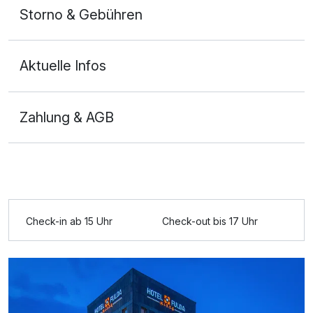
Storno & Gebühren
Aktuelle Infos
Zahlung & AGB
Ausstattung
Zusatznächte
Check-in ab 15 Uhr
Check-out bis 17 Uhr
Für 2 Tage
211,00 €
p.P. ab