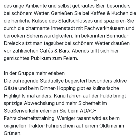
das urige Ambiente und selbst gebrautes Bier, besonders
bei schönem Wetter. Genießen Sie bei Kaffee & Kuchen die
die herrliche Kulisse des Stadtschlosses und spazieren Sie
durch die charmante Innenstadt mit Fachwerkhäusern und
barocken Sehenswürdigkeiten. Im bekannten Bermuda-
Dreieck sitzt man tagsüber bei schönem Wetter draußen
vor zahlreichen Cafés & Bars. Abends trifft sich hier
gemischtes Publikum zum Feiern.
In der Gruppe mehr erleben
Die aufregende Stadtrallye begeistert besonders aktive
Gäste und beim Dinner-Hopping gibt es kulinarische
Highlights mal anders. Kanu fahren auf der Fulda bringt
spritzige Abwechslung und mehr Sicherheit im
Straßenverkehr erlernen Sie beim ADAC-
Fahrsicherheitstraining. Weniger rasant wird es beim
originellen Traktor-Führerschein auf einem Oldtimer im
Grünen.