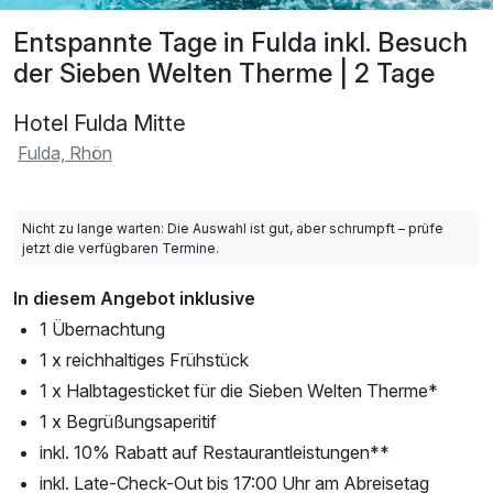
Entspannte Tage in Fulda inkl. Besuch
der Sieben Welten Therme | 2 Tage
Hotel Fulda Mitte
Fulda, Rhön
Nicht zu lange warten: Die Auswahl ist gut, aber schrumpft – prüfe
jetzt die verfügbaren Termine.
In diesem Angebot inklusive
1 Übernachtung
1 x reichhaltiges Frühstück
1 x Halbtagesticket für die Sieben Welten Therme*
1 x Begrüßungsaperitif
inkl. 10% Rabatt auf Restaurantleistungen**
inkl. Late-Check-Out bis 17:00 Uhr am Abreisetag