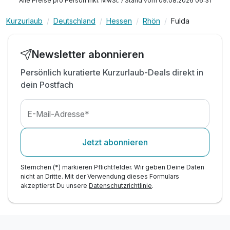
Alle Preise pro Person inkl. MwSt. / Stand vom 09.08.2026 06:31
Restaurantleistungen
inkl. Nutzung Wlan
Kurzurlaub
Deutschland
Hessen
Rhön
Fulda
Newsletter abonnieren
Persönlich kuratierte Kurzurlaub-Deals direkt in
dein Postfach
E-Mail-Adresse*
Jetzt abonnieren
Sternchen (*) markieren Pflichtfelder. Wir geben Deine Daten
nicht an Dritte. Mit der Verwendung dieses Formulars
akzeptierst Du unsere
Datenschutzrichtlinie
.