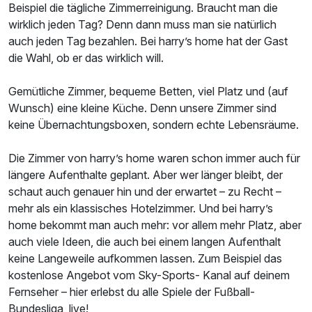
Beispiel die tägliche Zimmerreinigung. Braucht man die
wirklich jeden Tag? Denn dann muss man sie natürlich
auch jeden Tag bezahlen. Bei harry’s home hat der Gast
die Wahl, ob er das wirklich will.
Gemütliche Zimmer, bequeme Betten, viel Platz und (auf
Wunsch) eine kleine Küche. Denn unsere Zimmer sind
keine Übernachtungsboxen, sondern echte Lebensräume.
Die Zimmer von harry’s home waren schon immer auch für
längere Aufenthalte geplant. Aber wer länger bleibt, der
schaut auch genauer hin und der erwartet – zu Recht –
mehr als ein klassisches Hotelzimmer. Und bei harry’s
home bekommt man auch mehr: vor allem mehr Platz, aber
auch viele Ideen, die auch bei einem langen Aufenthalt
keine Langeweile aufkommen lassen. Zum Beispiel das
kostenlose Angebot vom Sky-Sports- Kanal auf deinem
Fernseher – hier erlebst du alle Spiele der Fußball-
Bundesliga, live!