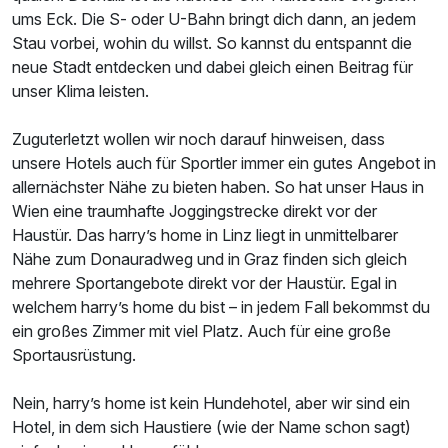
ums Eck. Die S- oder U-Bahn bringt dich dann, an jedem
Stau vorbei, wohin du willst. So kannst du entspannt die
neue Stadt entdecken und dabei gleich einen Beitrag für
unser Klima leisten.
Zuguterletzt wollen wir noch darauf hinweisen, dass
unsere Hotels auch für Sportler immer ein gutes Angebot in
allernächster Nähe zu bieten haben. So hat unser Haus in
Wien eine traumhafte Joggingstrecke direkt vor der
Haustür. Das harry’s home in Linz liegt in unmittelbarer
Nähe zum Donauradweg und in Graz finden sich gleich
mehrere Sportangebote direkt vor der Haustür. Egal in
welchem harry’s home du bist – in jedem Fall bekommst du
ein großes Zimmer mit viel Platz. Auch für eine große
Sportausrüstung.
Nein, harry’s home ist kein Hundehotel, aber wir sind ein
Hotel, in dem sich Haustiere (wie der Name schon sagt)