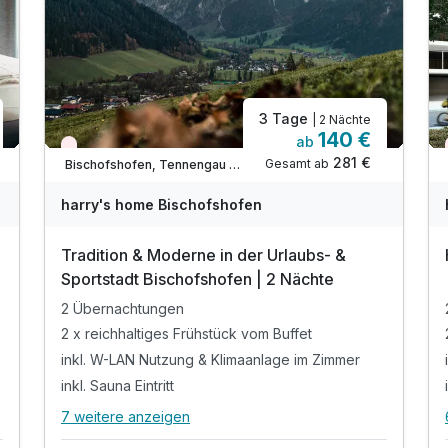
3 Tage
| 2 Nächte
140 €
ab
Wieder frei ab September
281 €
Gesamt ab
Bischofshofen, Tennengau / Dachstein West
harry's home Bischofshofen
Tradition & Moderne in der Urlaubs- &
Sportstadt Bischofshofen | 2 Nächte
2 Übernachtungen
2 x reichhaltiges Frühstück vom Buffet
inkl. W-LAN Nutzung & Klimaanlage im Zimmer
inkl. Sauna Eintritt
7 weitere anzeigen
Alle Inklusivleistungen
11 enthalten