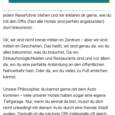
günstigsten – ganz nach deinem Geschmack. Wir
empfehlen dir die Sehenswürdigkeiten, die noch nicht in
jedem Reiseführer stehen und wir erklären dir gerne, wie du
mit den Öffis (fast alle Hotels sind perfekt angebunden)
dort hinkommst.
Ok, wir sind nicht immer mitten im Zentrum – aber wir sind
mitten im Geschehen. Das heißt, wir sind genau da, wo du
alles bekommst, was du brauchst. Da wo
Einkaufsmöglichkeiten und Restaurants sind und vor allem
da, wo du eine perfekte Anbindung an den öffentlichen
Nahverkehr hast. Oder da, wo du vieles zu Fuß erreichen
kannst.
Unsere Philosophie: du kannst gerne mit dem Auto
kommen – viele unserer Hotels haben sogar eine eigene
Tiefgarage. Nur, wenn du einmal da bist, musst du dich
nicht unbedingt mit deinem Auto durch eine fremde Stadt
quälen. Deshalb ist die nächste Öffi-Haltestelle oft gleich