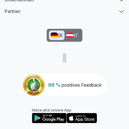
Partner
DE
AT
99 %
positives Feedback
Nutze jetzt unsere App