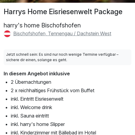
Harrys Home Eisriesenwelt Package
harry's home Bischofshofen
Bischofshofen, Tennengau / Dachstein West
Jetzt schnell sein: Es sind nur noch wenige Termine verfügbar –
sichere dir einen, solange es geht.
In diesem Angebot inklusive
2 Übernachtungen
2 x reichhaltiges Frühstück vom Buffet
inkl. Eintritt Eisriesenwelt
inkl. Welcome drink
inkl. Sauna eintritt
inkl. harry's home Slipper
inkl. Kinderzimmer mit Bällebad im Hotel