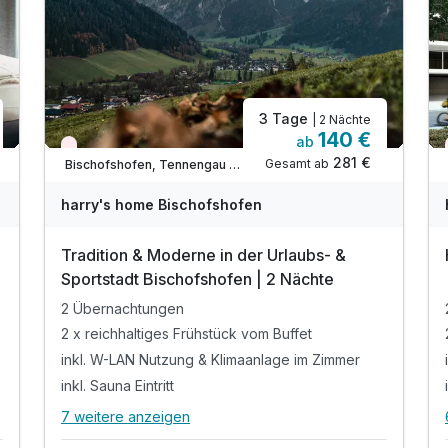
3 Tage
| 2 Nächte
140 €
ab
Nur noch Restplätze
281 €
Gesamt ab
Bischofshofen, Tennengau / Dachstein West
harry's home Bischofshofen
Tradition & Moderne in der Urlaubs- &
Sportstadt Bischofshofen | 2 Nächte
2 Übernachtungen
2 x reichhaltiges Frühstück vom Buffet
inkl. W-LAN Nutzung & Klimaanlage im Zimmer
inkl. Sauna Eintritt
7 weitere anzeigen
Alle Inklusivleistungen
11 enthalten