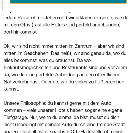
günstigsten – ganz nach deinem Geschmack. Wir
empfehlen dir die Sehenswürdigkeiten, die noch nicht in
jedem Reiseführer stehen und wir erklären dir gerne, wie du
mit den Öffis (fast alle Hotels sind perfekt angebunden)
dort hinkommst.
Ok, wir sind nicht immer mitten im Zentrum – aber wir sind
mitten im Geschehen. Das heißt, wir sind genau da, wo du
alles bekommst, was du brauchst. Da wo
Einkaufsmöglichkeiten und Restaurants sind und vor allem
da, wo du eine perfekte Anbindung an den öffentlichen
Nahverkehr hast. Oder da, wo du vieles zu Fuß erreichen
kannst.
Unsere Philosophie: du kannst gerne mit dem Auto
kommen – viele unserer Hotels haben sogar eine eigene
Tiefgarage. Nur, wenn du einmal da bist, musst du dich
nicht unbedingt mit deinem Auto durch eine fremde Stadt
quälen. Deshalb ist die nächste Öffi-Haltestelle oft gleich