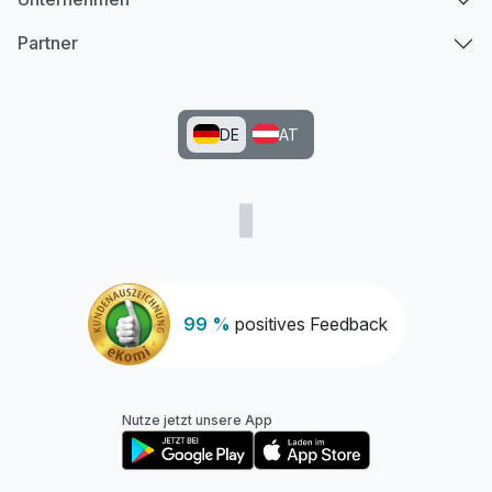
Partner
DE
AT
99 %
positives Feedback
Nutze jetzt unsere App