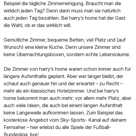
Beispiel die tägliche Zimmerreinigung. Braucht man die
wirklich jeden Tag? Denn dann muss man sie natürlich
auch jeden Tag bezahlen. Bei harry’s home hat der Gast
die Wahl, ob er das wirklich will.
Gemütliche Zimmer, bequeme Betten, viel Platz und (auf
Wunsch) eine kleine Küche. Denn unsere Zimmer sind
keine Übernachtungsboxen, sondern echte Lebensräume.
Die Zimmer von harry’s home waren schon immer auch für
längere Aufenthalte geplant. Aber wer länger bleibt, der
schaut auch genauer hin und der erwartet – zu Recht –
mehr als ein klassisches Hotelzimmer. Und bei harry’s
home bekommt man auch mehr: vor allem mehr Platz, aber
auch viele Ideen, die auch bei einem langen Aufenthalt
keine Langeweile aufkommen lassen. Zum Beispiel das
kostenlose Angebot vom Sky-Sports- Kanal auf deinem
Fernseher – hier erlebst du alle Spiele der Fußball-
Bundesliga, live!