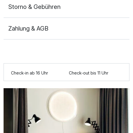
Storno & Gebühren
Zahlung & AGB
Einzelzimmer
1 Erwachsenen und 1 Kind
Ausstattung
Check-in ab 16 Uhr
Check-out bis 11 Uhr
Für 3 Tage
228,30 €
p.P. ab