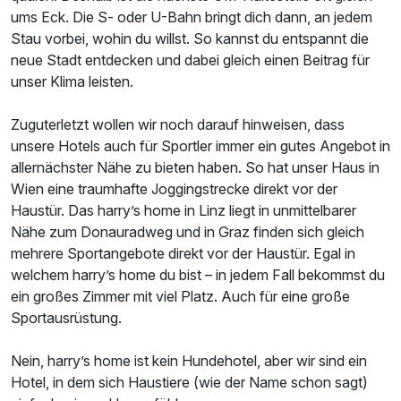
ums Eck. Die S- oder U-Bahn bringt dich dann, an jedem
Stau vorbei, wohin du willst. So kannst du entspannt die
neue Stadt entdecken und dabei gleich einen Beitrag für
unser Klima leisten.
Zuguterletzt wollen wir noch darauf hinweisen, dass
unsere Hotels auch für Sportler immer ein gutes Angebot in
allernächster Nähe zu bieten haben. So hat unser Haus in
Wien eine traumhafte Joggingstrecke direkt vor der
Haustür. Das harry’s home in Linz liegt in unmittelbarer
Nähe zum Donauradweg und in Graz finden sich gleich
mehrere Sportangebote direkt vor der Haustür. Egal in
welchem harry’s home du bist – in jedem Fall bekommst du
ein großes Zimmer mit viel Platz. Auch für eine große
Sportausrüstung.
Nein, harry’s home ist kein Hundehotel, aber wir sind ein
Hotel, in dem sich Haustiere (wie der Name schon sagt)