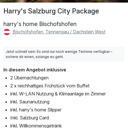
Harry's Salzburg City Package
harry's home Bischofshofen
Bischofshofen, Tennengau / Dachstein West
Jetzt schnell sein: Es sind nur noch wenige Termine verfügbar –
sichere dir einen, solange es geht.
In diesem Angebot inklusive
2 Übernachtungen
2 x reichhaltiges Frühstück vom Buffet
inkl. W-LAN Nutzung & Klimaanlage im Zimmer
inkl. Saunanutzung
inkl. harry's home Slipper
Inkl. Salzburg Card
inkl. Willkommensgetränk