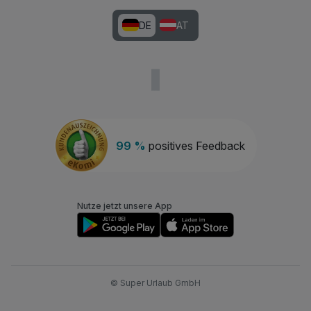
DE
AT
99 %
positives Feedback
Nutze jetzt unsere App
© Super Urlaub GmbH