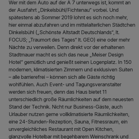
Wer mit dem Auto auf der A 7 unterwegs ist, kommt an
der Ausfahrt „Dinkelsbühl/Fichtenau“ vorbei. Und
spätestens ab Sommer 2019 lohnt es sich noch mehr,
hier einmal abzufahren und im mittelalterlichen Städtchen
Dinkelsbühl („Schönste Altstadt Deutschlands“, lt.
FOCUS; „Traumort des Tages“ lt. GEO) eine oder mehr
Nächte zu verweilen. Denn direkt vor der erhaltenen
Stadtmauer macht es sich das neue „Meiser Design
Hotel“ gemütlich und genießt seinen Logenplatz. In 150
modernen, klimatisierten Zimmern und exklusiven Suiten
– alle barrierefrei – können sich alle Gäste richtig
wohlfühlen. Auch Event- und Tagungsveranstalter
werden sich freuen, denn das Haus bietet 11
unterschiedlich große Räumlichkeiten auf dem neuesten
Stand der Technik. Nicht nur Business-Gäste, auch
Urlauber nutzen gerne vollklimatisierte Räumlichkeiten,
eine 24-Stunden-Rezeption, Sauna, Fitnessraum, ein
unvergleichliches Restaurant mit Open Kitchen,
glanzvolle Hotelbar mit begehbarem Weinschrank und