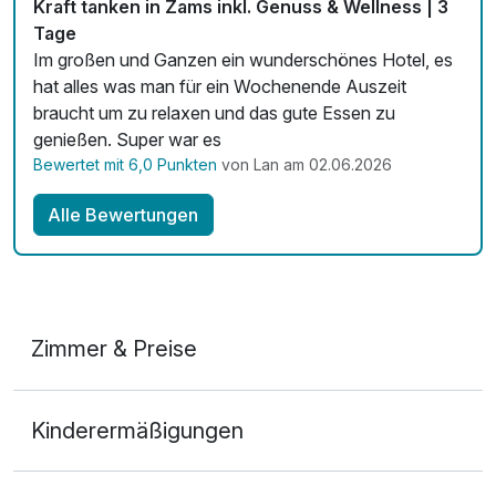
Kraft tanken in Zams inkl. Genuss & Wellness | 3
Tage
Zimmerservice verfügbar
Im großen und Ganzen ein wunderschönes Hotel, es
hat alles was man für ein Wochenende Auszeit
Mit Hotelbar
braucht um zu relaxen und das gute Essen zu
genießen. Super war es
Bewertet mit 6,0 Punkten
von Lan am 02.06.2026
Alle Bewertungen
Zimmer & Preise
Doppelzimmer
Kinderermäßigungen
2 Erwachsene