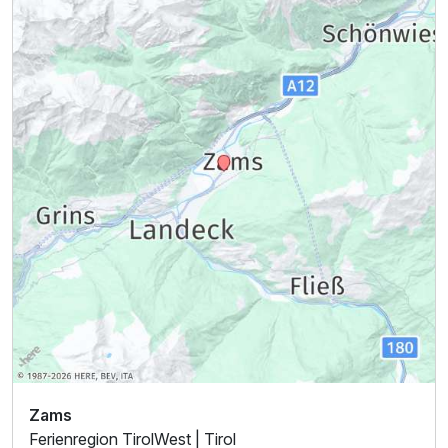
Zams
Ferienregion TirolWest | Tirol