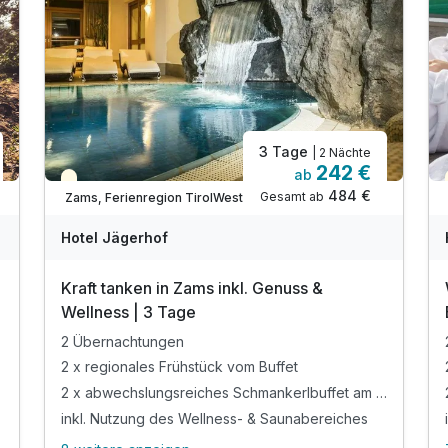
3 Tage
| 2 Nächte
242 €
ab
Teilweise ausgelastet
484 €
Gesamt ab
Zams, Ferienregion TirolWest
Hotel Jägerhof
Kraft tanken in Zams inkl. Genuss &
Wellness | 3 Tage
2 Übernachtungen
2 x regionales Frühstück vom Buffet
2 x abwechslungsreiches Schmankerlbuffet am Abend
inkl. Nutzung des Wellness- & Saunabereiches