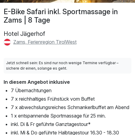
E-Bike Safari inkl. Sportmassage in
Zams | 8 Tage
Hotel Jägerhof
Zams, Ferienregion TirolWest
Jetzt schnell sein: Es sind nur noch wenige Termine verfügbar –
sichere dir einen, solange es geht.
In diesem Angebot inklusive
7 Übernachtungen
7 x reichhaltiges Frühstück vom Buffet
7 x abwechslungsreiches Schmankerlbuffet am Abend
1 x entspannende Sportmassage für 25 min.
inkl. Di & Fr geführte Ganztagestour*
inkl. Mi & Do geführte Halbtagestour 16.30 - 18.30