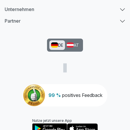
Unternehmen
Partner
DE
AT
99 %
positives Feedback
Nutze jetzt unsere App