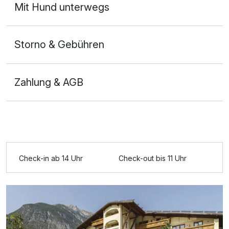
Mit Hund unterwegs
Storno & Gebühren
Zahlung & AGB
Ausstattung
Check-in ab 14 Uhr
Check-out bis 11 Uhr
Für 8 Tage
962,00 €
p.P. ab