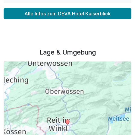
Alle Infos zum DEVA Hotel Kaiserblick
Ausstattung
Lage & Umgebung
Für 7 Tage
478,50 €
p.P. ab