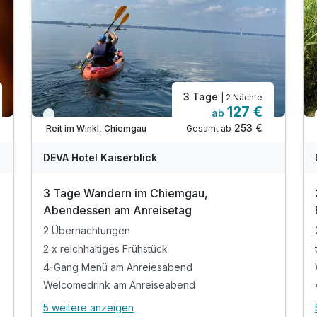
3 Tage
| 2 Nächte
127 €
ab
Viele Termine frei
253 €
Gesamt ab
Reit im Winkl, Chiemgau
DEVA Hotel Kaiserblick
3 Tage Wandern im Chiemgau,
Abendessen am Anreisetag
2 Übernachtungen
2 x reichhaltiges Frühstück
4-Gang Menü am Anreiesabend
Welcomedrink am Anreiseabend
5 weitere anzeigen
Alle Inklusivleistungen
9 enthalten