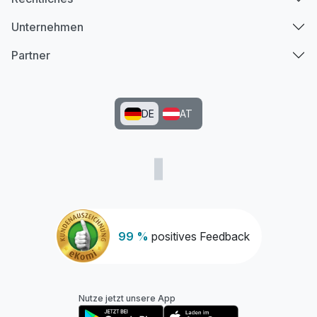
Unternehmen
Partner
DE
AT
99 %
positives Feedback
Nutze jetzt unsere App