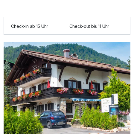
Check-in ab 15 Uhr
Check-out bis 11 Uhr
Ausstattung
Für 7 Tage
568,50 €
p.P. ab