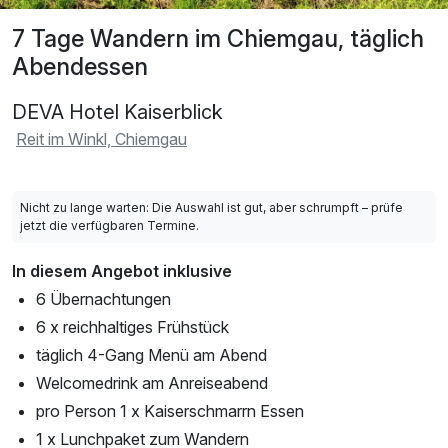
7 Tage Wandern im Chiemgau, täglich
Abendessen
DEVA Hotel Kaiserblick
Reit im Winkl, Chiemgau
Nicht zu lange warten: Die Auswahl ist gut, aber schrumpft – prüfe
jetzt die verfügbaren Termine.
In diesem Angebot inklusive
6 Übernachtungen
6 x reichhaltiges Frühstück
täglich 4-Gang Menü am Abend
Welcomedrink am Anreiseabend
pro Person 1 x Kaiserschmarrn Essen
1 x Lunchpaket zum Wandern