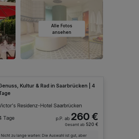
Alle Fotos
ansehen
Genuss, Kultur & Rad in Saarbrücken | 4
Tage
Victor's Residenz-Hotel Saarbrücken
260 €
4 Tage
p.P. ab
520 €
Gesamt ab
Nicht zu lange warten: Die Auswahl ist gut, aber