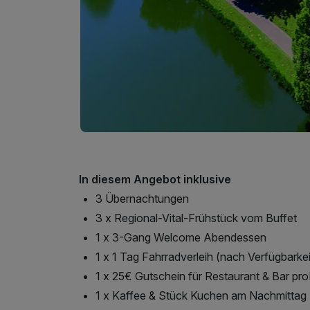
In diesem Angebot inklusive
3 Übernachtungen
3 x Regional-Vital-Frühstück vom Buffet
1 x 3-Gang Welcome Abendessen
1 x 1 Tag Fahrradverleih (nach Verfügbarke
1 x 25€ Gutschein für Restaurant & Bar pr
1 x Kaffee & Stück Kuchen am Nachmittag