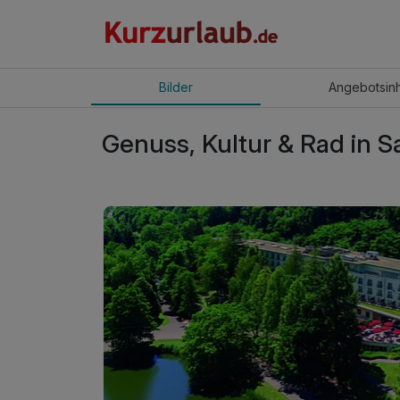
Bilder
Angebot
sin
Genuss, Kultur & Rad in S