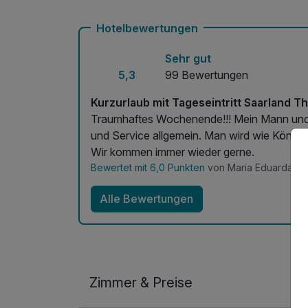
Mit Hotelbar
Hotelbewertungen
Sehr gut
5,3
99 Bewertungen
Kurzurlaub mit Tageseintritt Saarland T
Traumhaftes Wochenende!!! Mein Mann und i
und Service allgemein. Man wird wie König u
Wir kommen immer wieder gerne.
Bewertet mit 6,0 Punkten
von Maria Eduarda am
Alle Bewertungen
Zimmer & Preise