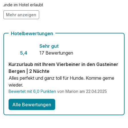
Hunde im Hotel erlaubt
Mehr anzeigen
Auch vegetarische Speisen
Kostenloses W-LAN
Hotelbewertungen
Zimmerservice verfügbar
Sehr gut
5,4
17 Bewertungen
Kurzurlaub mit Ihrem Vierbeiner in den Gasteiner
Bergen | 2 Nächte
Alles perfekt und ganz toll für Hunde. Komme gerne
wieder.
Bewertet mit 6,0 Punkten
von Marion am 22.04.2025
Alle Bewertungen