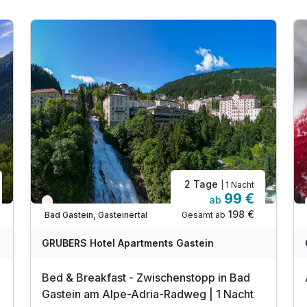
2 Tage
| 1 Nacht
99 €
ab
Nur noch Restplätze
198 €
Gesamt ab
Bad Gastein, Gasteinertal
GRUBERS Hotel Apartments Gastein
Bed & Breakfast - Zwischenstopp in Bad
Gastein am Alpe-Adria-Radweg | 1 Nacht