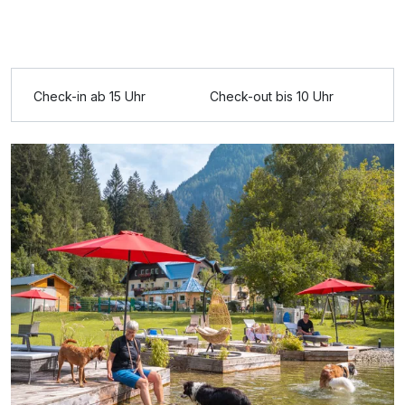
Zusatznächte
Check-in ab 15 Uhr
Check-out bis 10 Uhr
Für 8 Tage
680,00 €
p.P. ab
Doppelzimmer zur Einzelnutzung
1 Erwachsenen