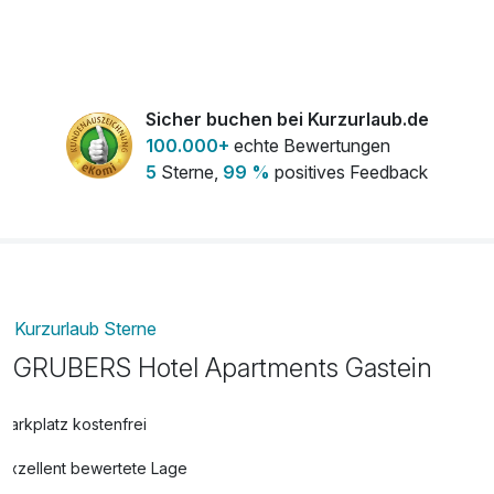
pro Stück
Hund
gratis
pro Tag (1 Tag/e)
Sicher buchen bei Kurzurlaub.de
100.000+
echte Bewertungen
5
Sterne,
99 %
positives Feedback
Kurzurlaub Sterne
GRUBERS Hotel Apartments Gastein
Parkplatz kostenfrei
Exzellent bewertete Lage