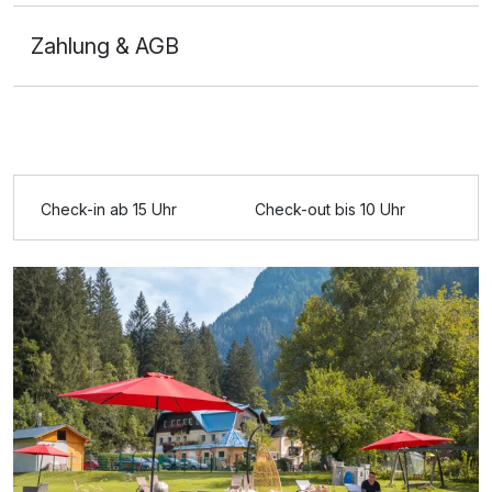
Zahlung & AGB
Ausstattung
Zusatznächte
Check-in ab 15 Uhr
Check-out bis 10 Uhr
Für 3 Tage
270,00 €
p.P. ab
Doppelzimmer zur Einzelnutzung
1 Erwachsenen