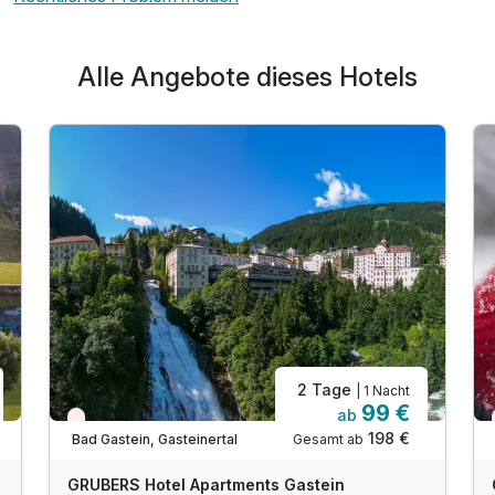
Alle Angebote dieses Hotels
2 Tage
| 1 Nacht
99 €
ab
Nur noch Restplätze
198 €
Gesamt ab
Bad Gastein, Gasteinertal
GRUBERS Hotel Apartments Gastein