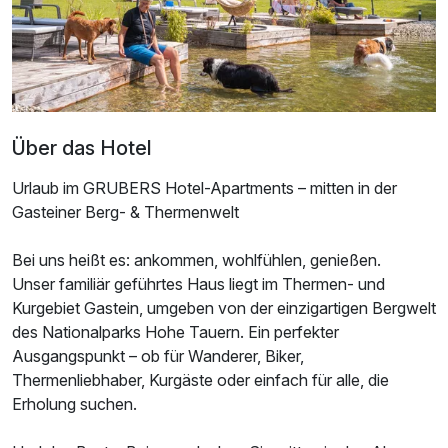
Über das Hotel
Urlaub im GRUBERS Hotel-Apartments – mitten in der
Gasteiner Berg- & Thermenwelt
Ausstattung
Bei uns heißt es: ankommen, wohlfühlen, genießen.
Unser familiär geführtes Haus liegt im Thermen- und
Zusatznächte
Kurgebiet Gastein, umgeben von der einzigartigen Bergwelt
des Nationalparks Hohe Tauern. Ein perfekter
Für 3 Tage
300,00 €
p.P. ab
Ausgangspunkt – ob für Wanderer, Biker,
Thermenliebhaber, Kurgäste oder einfach für alle, die
Erholung suchen.