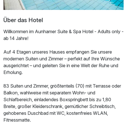
Suite/n
2 Erwachsene
Über das Hotel
Willkommen im Aunhamer Suite & Spa Hotel - Adults only -
ab 14 Jahre!
Auf 4 Etagen unseres Hauses empfangen Sie unsere
modernen Suiten und Zimmer – perfekt auf Ihre Wünsche
ausgerichtet – und geleiten Sie in eine Welt der Ruhe und
Erholung.
83 Suiten und Zimmer, größtenteils (70) mit Terrasse oder
Balkon, wahlweise mit separatem Wohn- und
Schlafbereich, einladendes Boxspringbett bis zu 1,80
Breite, großer Kleiderschrank, gemütlicher Schreibtisch,
gehobenes Duschbad mit WC, kostenfreies WLAN,
Ausstattung
Fitnessmatte.