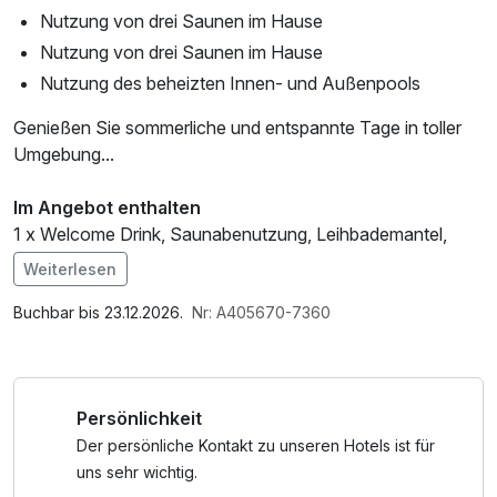
Nutzung von drei Saunen im Hause
Nutzung von drei Saunen im Hause
Nutzung des beheizten Innen- und Außenpools
Genießen Sie sommerliche und entspannte Tage in toller
Umgebung...
Im Angebot enthalten
1 x Welcome Drink, Saunabenutzung, Leihbademantel,
Nutzung des Fitnessbereichs, Nutzung des
Weiterlesen
Wellnessbereichs, W-LAN Nutzung / Internetnutzung
Buchbar bis 23.12.2026.
Nr: A405670-7360
Persönlichkeit
Der persönliche Kontakt zu unseren Hotels ist für
uns sehr wichtig.