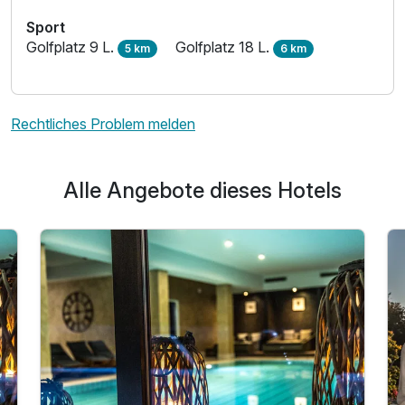
Sport
Golfplatz 9 L.
Golfplatz 18 L.
5 km
6 km
Rechtliches Problem melden
Alle Angebote dieses Hotels