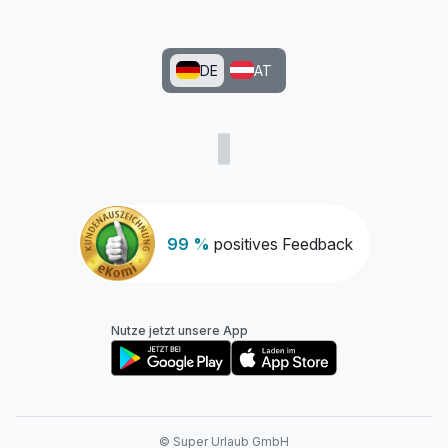
DE
AT
99 %
positives Feedback
Nutze jetzt unsere App
© Super Urlaub GmbH