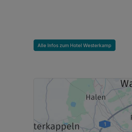
Für 3 Tage
Alle Infos zum Hotel Westerkamp
Einzelzimmer
1 Erwachsenen