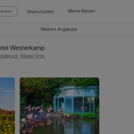
Meine Reisen
Wunschzettel
chenken
Weitere
Angebote
tel Westerkamp
nabrück, Weser Ems