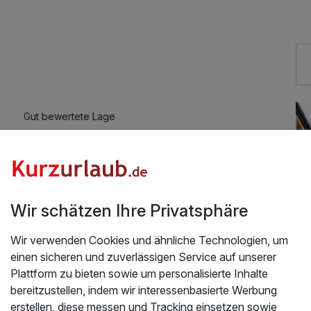
45,00 €
55,00 €
Gut bewertete Lage
Auch vegetarische Speisen
Kostenloses W-LAN
Mit Hotelbar
Wir schätzen Ihre Privatsphäre
Wir verwenden Cookies und ähnliche Technologien, um
einen sicheren und zuverlässigen Service auf unserer
Plattform zu bieten sowie um personalisierte Inhalte
bereitzustellen, indem wir interessenbasierte Werbung
erstellen, diese messen und Tracking einsetzen sowie