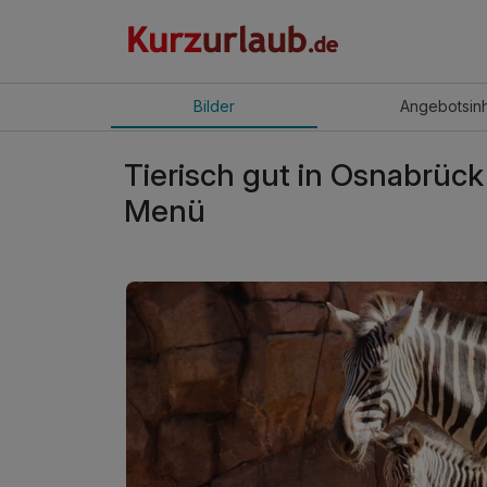
Bilder
Angebot
sin
Tierisch gut in Osnabrück 
Menü