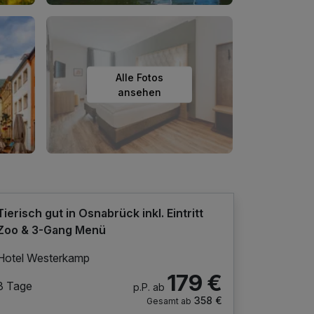
Alle Fotos
ansehen
Tierisch gut in Osnabrück inkl. Eintritt
Zoo & 3-Gang Menü
Hotel Westerkamp
179 €
3 Tage
p.P. ab
358 €
Gesamt ab