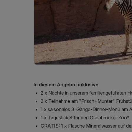
In diesem Angebot inklusive
2 x Nächte in unserem familiengeführten H
2 x Teilnahme am "Frisch+Munter" Frühstü
1 x saisonales 3-Gänge-Dinner-Menü am A
1 x Tagesticket für den Osnabrücker Zoo*
GRATIS: 1 x Flasche Mineralwasser auf d