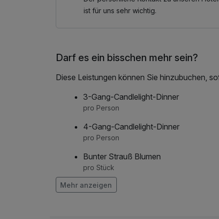
ist für uns sehr wichtig.
Darf es ein bisschen mehr sein?
Diese Leistungen können Sie hinzubuchen, sofe
3-Gang-Candlelight-Dinner
pro Person
4-Gang-Candlelight-Dinner
pro Person
Bunter Strauß Blumen
pro Stück
Mehr anzeigen
Strauß rote Rosen
pro Stück