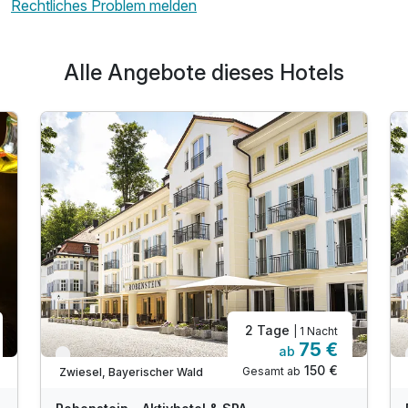
Rechtliches Problem melden
Alle Angebote dieses Hotels
2 Tage
| 1 Nacht
75 €
ab
Verfügbar bis Januar
150 €
Gesamt ab
Zwiesel, Bayerischer Wald