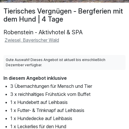
Tierisches Vergnügen - Bergferien mit
dem Hund | 4 Tage
Robenstein - Aktivhotel & SPA
Zwiesel, Bayerischer Wald
Gute Auswahl! Dieses Angebot ist aktuell bis einschließlich
Dezember verfügbar.
In diesem Angebot inklusive
3 Übernachtungen für Mensch und Tier
3 x reichhaltiges Frühstück vom Buffet
1 x Hundebett auf Leihbasis
1 x Futter- & Trinknapf auf Leihbasis
1 x Hundedecke auf Leihbasis
1 x Leckerlies für den Hund