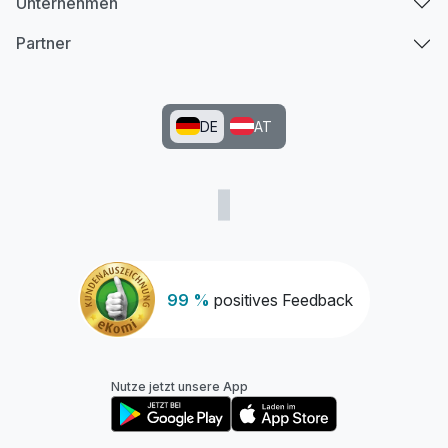
Unternehmen
Partner
DE
AT
99 %
positives Feedback
Ausstattung
Nutze jetzt unsere App
Zusatznächte