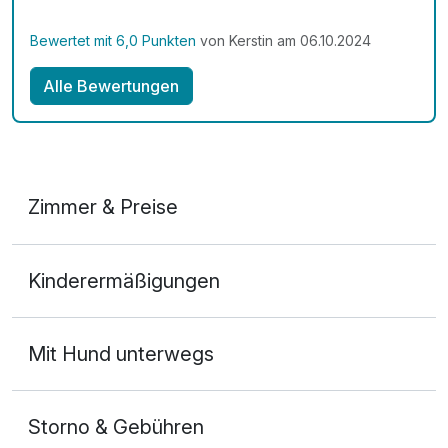
Bewertet mit 6,0 Punkten
von Kerstin am 06.10.2024
Alle Bewertungen
Zimmer & Preise
1-Raum Appartement
Kinderermäßigungen
2 Erwachsene und 2 Kinder
Mit Hund unterwegs
Storno & Gebühren