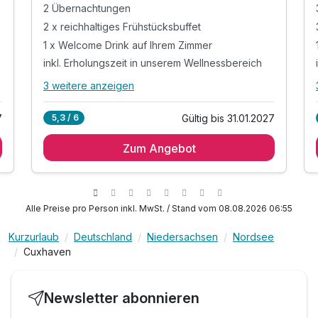
2 Übernachtungen
2 x reichhaltiges Frühstücksbuffet
1 x Welcome Drink auf Ihrem Zimmer
Studio
inkl. Erholungszeit in unserem Wellnessbereich
2 Erwachsene und 1 Kind
3 weitere anzeigen
Alle Inklusivleistungen
7 enthalten
7
Gültig bis 31.01.2027
5,3 / 6
Ausstattung
2 Übernachtungen
Zum Angebot
2 x reichhaltiges Frühstücksbuffet
Zusatznächte
1 x Welcome Drink auf Ihrem Zimmer
inkl. Erholungszeit in unserem Wellnessbereich
Für 3 Tage
200,00 €
inkl. Entspannung in unserer Vitalsauna
p.P. ab
Alle Preise pro Person inkl. MwSt. / Stand vom 08.08.2026 06:55
inkl. kuschligem Leihsaunatuch und
Leihbademantel
Kurzurlaub
Deutschland
Niedersachsen
Nordsee
Cuxhaven
inkl. Nutzung W-Lan
Suite Landseite A
Newsletter abonnieren
2 Erwachsene und 1 Kind