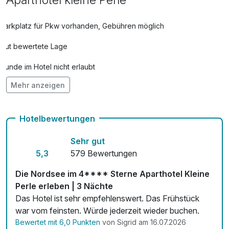
Parkplatz für Pkw vorhanden, Gebühren möglich
Gut bewertete Lage
Hunde im Hotel nicht erlaubt
Mehr anzeigen
Kostenloses W-LAN
Hotelbewertungen
Sehr gut
5,3
579 Bewertungen
Die Nordsee im 4**** Sterne Aparthotel Kleine
Perle erleben | 3 Nächte
Das Hotel ist sehr empfehlenswert. Das Frühstück
war vom feinsten. Würde jederzeit wieder buchen.
Bewertet mit 6,0 Punkten
von Sigrid am 16.07.2026