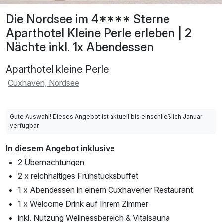
Die Nordsee im 4**** Sterne
Aparthotel Kleine Perle erleben | 2
Nächte inkl. 1x Abendessen
Aparthotel kleine Perle
Cuxhaven, Nordsee
Gute Auswahl! Dieses Angebot ist aktuell bis einschließlich Januar
verfügbar.
In diesem Angebot inklusive
2 Übernachtungen
2 x reichhaltiges Frühstücksbuffet
1 x Abendessen in einem Cuxhavener Restaurant
1 x Welcome Drink auf Ihrem Zimmer
inkl. Nutzung Wellnessbereich & Vitalsauna