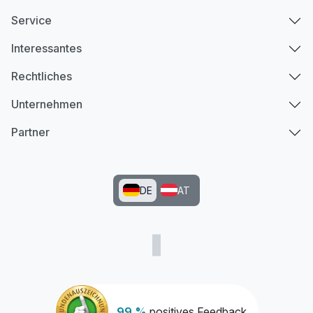
Service
Interessantes
Rechtliches
Unternehmen
Partner
DE
AT
99 %
positives Feedback