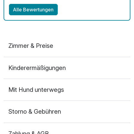
Alle Bewertungen
Zimmer & Preise
Doppelzimmer
Kinderermäßigungen
2 Erwachsene
Mit Hund unterwegs
Storno & Gebühren
Zahlung & AGB