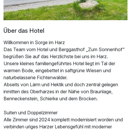
Über das Hotel
Willkommen in Sorge im Harz
Das Team vom Hotel und Berggasthof „Zum Sonnenhof“
begrüßen Sie auf das Herzlichste bei uns im Harz.
Unsere kleines familiengeführtes Hotel liegt im Tal der
warmen Bode, eingebettet in saftgrüne Wiesen und
naturbelassene Fichtenwälder.
Abseits von Lärm und Hektik und doch zentral gelegen
inmitten des Oberharzes in der Nähe von Braunlage,
Benneckenstein, Schierke und dem Brocken.
Ausstattung
Suiten und Doppelzimmer
Alle Zimmer sind 2024 komplett modernisiert worden und
Zusatznächte
verbinden uriges Harzer Lebensgefühl mit moderner