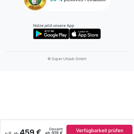
Nutze jetzt unsere App
© Super Urlaub GmbH
Gesamt
Verfügbarkeit prüfen
459 €
ab 918 €
p.P. ab