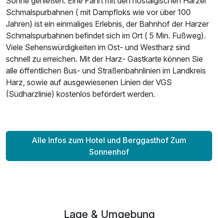
Sonne genießen. Eine Fahrt mit den nostalgischen Harzer
Schmalspurbahnen ( mit Dampfloks wie vor über 100
Jahren) ist ein einmaliges Erlebnis, der Bahnhof der Harzer
Schmalspurbahnen befindet sich im Ort ( 5 Min. Fußweg).
Viele Sehenswürdigkeiten im Ost- und Westharz sind
schnell zu erreichen. Mit der Harz- Gastkarte können Sie
alle öffentlichen Bus- und Straßenbahnlinien im Landkreis
Harz, sowie auf ausgewiesenen Linien der VGS
(Südharzlinie) kostenlos befördert werden.
Alle Infos zum Hotel und Berggasthof Zum
Sonnenhof
Lage & Umgebung