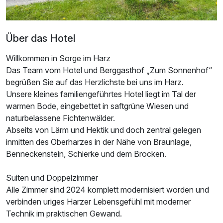
Über das Hotel
Willkommen in Sorge im Harz
Das Team vom Hotel und Berggasthof „Zum Sonnenhof“
begrüßen Sie auf das Herzlichste bei uns im Harz.
Unsere kleines familiengeführtes Hotel liegt im Tal der
warmen Bode, eingebettet in saftgrüne Wiesen und
naturbelassene Fichtenwälder.
Abseits von Lärm und Hektik und doch zentral gelegen
inmitten des Oberharzes in der Nähe von Braunlage,
Benneckenstein, Schierke und dem Brocken.
Ausstattung
Suiten und Doppelzimmer
Alle Zimmer sind 2024 komplett modernisiert worden und
Zusatznächte
verbinden uriges Harzer Lebensgefühl mit moderner
Technik im praktischen Gewand.