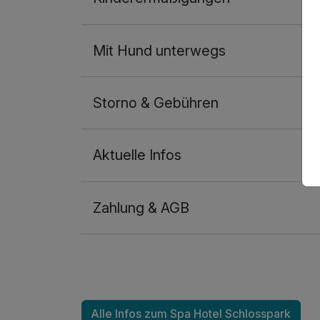
Mit Hund unterwegs
Storno & Gebühren
Aktuelle Infos
Zahlung & AGB
Ausstattung
Für 4 Tage
Alle Infos zum Spa Hotel Schlosspark