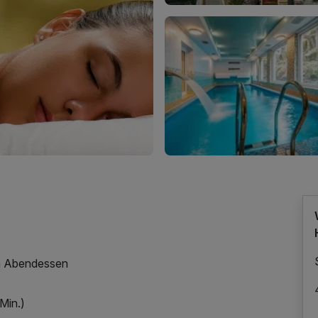
m Abendessen
Min.)