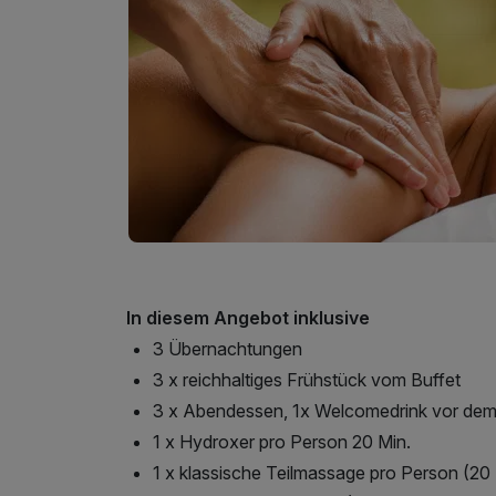
In diesem Angebot inklusive
3 Übernachtungen
3 x reichhaltiges Frühstück vom Buffet
3 x Abendessen, 1x Welcomedrink vor de
1 x Hydroxer pro Person 20 Min.
1 x klassische Teilmassage pro Person (20 