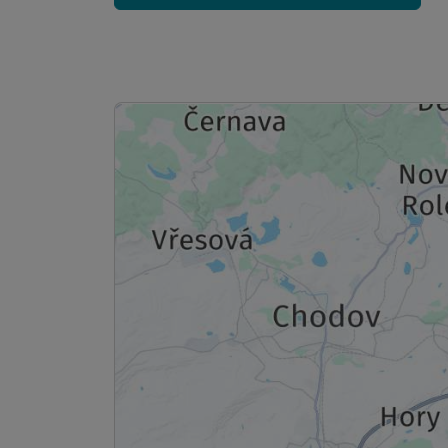
Doppelzimmer Komfort
2 Erwachsene und 1 Kind