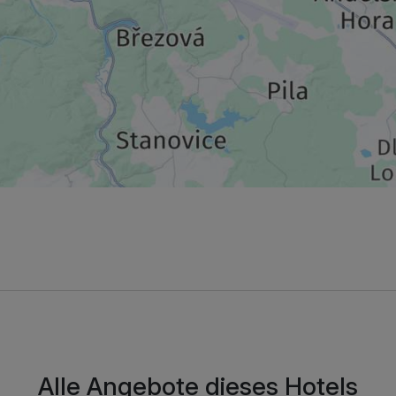
269,00 €
p.P. ab
Alle Angebote dieses Hotels