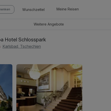
Meine Reisen
Wunschzettel
chenken
Weitere
Angebote
a Hotel Schlosspark
Karlsbad, Tschechien