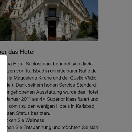
er das Hotel
 Spa Hotel Schlosspark befindet sich direkt
 Herzen von Karlsbad in unmittelbarer Nähe der
 Maria Magdalena Kirche und der Quelle Vřídlo
prudel). Dank seinem hohen Service Standard
d der gehobenen Ausstattung wurde das Hotel
1. Januar 2011 als 4* Superior klassifiziert und
hört somit zu den wenigen Hotels in Karlsbad,
 diesen Status besitzen.
tdecken Sie Wellness
auchen Sie Entspannung und möchten Sie sich