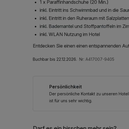
1 x Paraffinhandschuhe (20 Min.)
inkl. Eintritt ins Schwimmbad und in die Sa
inkl. Eintritt in den Ruheraum mit Salzplatte
inkl. Bademantel und Stoffpantoffeln im Z
inkl. WLAN Nutzung im Hotel
Entdecken Sie einen einen entspannenden Auf
Buchbar bis 22.12.2026.
Nr: A417007-9405
Persönlichkeit
Der persönliche Kontakt zu unseren Hotel
ist für uns sehr wichtig.
Darf es ein bisschen mehr sein?