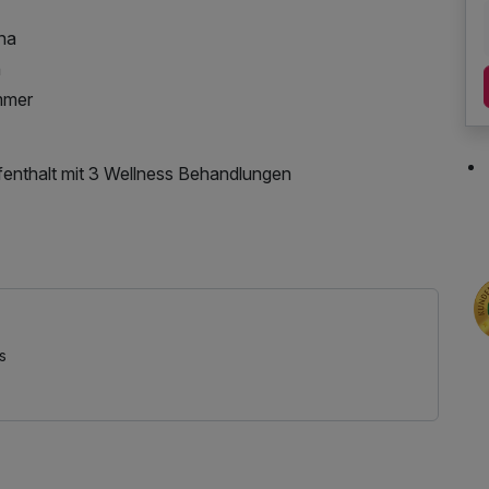
una
n
immer
enthalt mit 3 Wellness Behandlungen
s