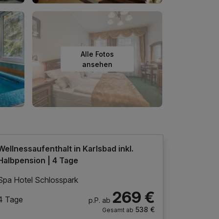
Alle Fotos
ansehen
Wellnessaufenthalt in Karlsbad inkl.
Halbpension | 4 Tage
Spa Hotel Schlosspark
269 €
4 Tage
p.P. ab
538 €
Gesamt ab