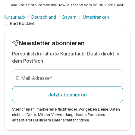
2 x Abendessen
Alle Preise pro Person inkl. MwSt. / Stand vom 06.08.2026 04:58
inkl. Nutzung von Schwimmbad und Sauna
Kurzurlaub
Deutschland
Bayern
Unterfranken
Bad Bocklet
Newsletter abonnieren
Persönlich kuratierte Kurzurlaub-Deals direkt in
dein Postfach
E-Mail-Adresse*
Jetzt abonnieren
Sternchen (*) markieren Pflichtfelder. Wir geben Deine Daten
nicht an Dritte. Mit der Verwendung dieses Formulars
akzeptierst Du unsere
Datenschutzrichtlinie
.