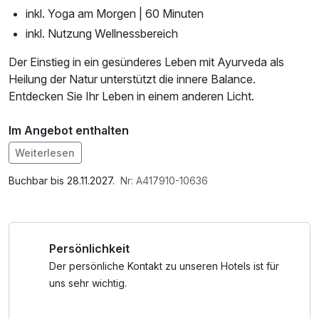
inkl. Yoga am Morgen | 60 Minuten
inkl. Nutzung Wellnessbereich
Der Einstieg in ein gesünderes Leben mit Ayurveda als
Heilung der Natur unterstützt die innere Balance.
Entdecken Sie Ihr Leben in einem anderen Licht.
Im Angebot enthalten
Saunabenutzung, Parkplatz, Nutzung des
Weiterlesen
Wellnessbereichs, W-LAN Nutzung / Internetnutzung
Buchbar bis 28.11.2027.
Nr: A417910-10636
Persönlichkeit
Der persönliche Kontakt zu unseren Hotels ist für
uns sehr wichtig.