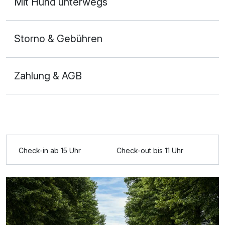
Mit Hund unterwegs
Storno & Gebühren
Zahlung & AGB
Ausstattung
Check-in ab 15 Uhr
Check-out bis 11 Uhr
Für 3 Tage
512,00 €
p.P. ab