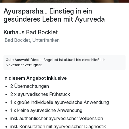
Ayursparsha... Einstieg in ein
gesünderes Leben mit Ayurveda
Kurhaus Bad Bocklet
Bad Bocklet, Unterfranken
Gute Auswahl! Dieses Angebot ist aktuell bis einschließlich
November verfügbar.
In diesem Angebot inklusive
2 Übernachtungen
2 x ayurvedisches Frühstück
1 x große individuelle ayurvedische Anwendung
1 x kleine ayurvediche Anwendung
inkl. authentischer ayurvedischer Vollpension
inkl. Konsultation mit ayurvedischer Diagnostik