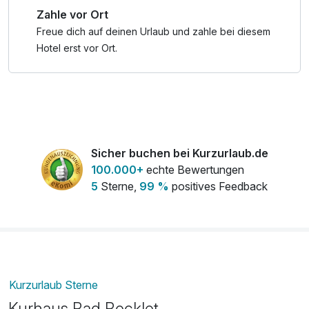
Zahle vor Ort
Freue dich auf deinen Urlaub und zahle bei diesem
Hotel erst vor Ort.
Sicher buchen bei Kurzurlaub.de
100.000+
echte Bewertungen
5
Sterne,
99 %
positives Feedback
Kurzurlaub Sterne
Kurhaus Bad Bocklet