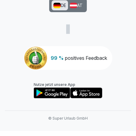
DE
AT
99 %
positives Feedback
Nutze jetzt unsere App
© Super Urlaub GmbH