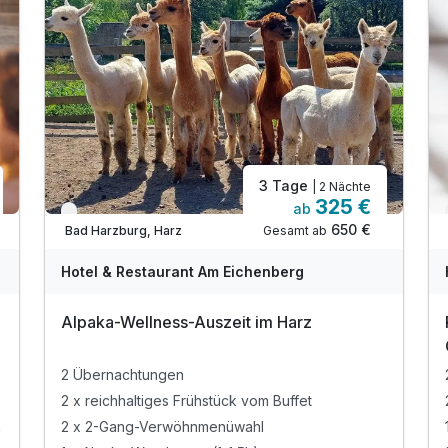
3 Tage
| 2 Nächte
325 €
ab
Verfügbar bis Dezember
650 €
Gesamt ab
Bad Harzburg, Harz
Hotel & Restaurant Am Eichenberg
Alpaka-Wellness-Auszeit im Harz
2 Übernachtungen
2 x reichhaltiges Frühstück vom Buffet
h
2 x 2-Gang-Verwöhnmenüwahl