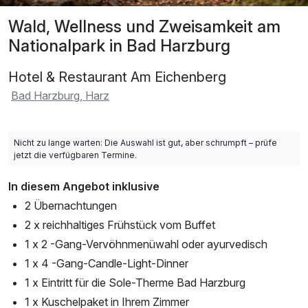
Wald, Wellness und Zweisamkeit am
Nationalpark in Bad Harzburg
Hotel & Restaurant Am Eichenberg
Bad Harzburg, Harz
Nicht zu lange warten: Die Auswahl ist gut, aber schrumpft – prüfe
jetzt die verfügbaren Termine.
In diesem Angebot inklusive
2 Übernachtungen
2 x reichhaltiges Frühstück vom Buffet
1 x 2 -Gang-Vervöhnmenüwahl oder ayurvedisch
1 x 4 -Gang-Candle-Light-Dinner
1 x Eintritt für die Sole-Therme Bad Harzburg
1 x Kuschelpaket in Ihrem Zimmer