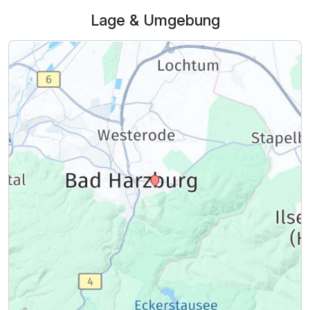
Ausstattung
Lage & Umgebung
Für 3 Tage
326,10 €
p.P. ab