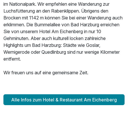
im Nationalpark. Wir empfehlen eine Wanderung zur
Luchsfütterung an den Rabenklippen. Übrigens den
Brocken mit 1142 m können Sie bei einer Wanderung auch
Juniorsuite/n
erklimmen. Die Bummelallee von Bad Harzburg erreichen
2 Erwachsene und 2 Kinder
Sie von unserem Hotel Am Eichenberg in nur 10
Gehminuten. Aber auch kulturell locken zahlreiche
Highlights um Bad Harzburg: Städte wie Goslar,
Wernigerode oder Quedlinburg sind nur wenige Kilometer
entfernt.
Wir freuen uns auf eine gemeinsame Zeit.
Alle Infos zum Hotel & Restaurant Am Eichenberg