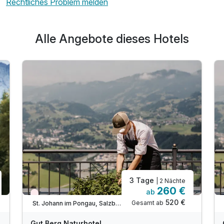
Rechtliches Problem melden
Alle Angebote dieses Hotels
3 Tage
| 2 Nächte
260 €
ab
Wieder frei ab September
520 €
Gesamt ab
St. Johann im Pongau, Salzburger Sportwelt
Gut Berg Naturhotel