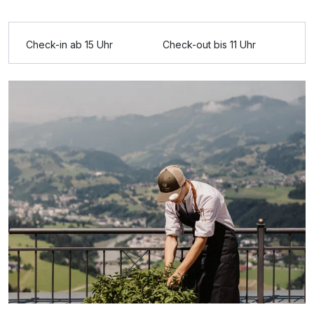
Ausstattung
Check-in ab 15 Uhr
Check-out bis 11 Uhr
Für 8 Tage
1.190,00 €
p.P. ab
Doppelzimmer Komfort Klassik
2 Erwachsene und 1 Kind