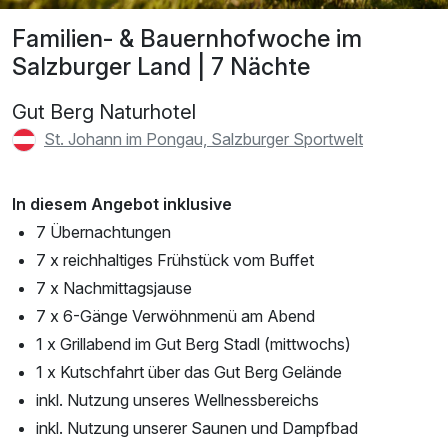
Familien- & Bauernhofwoche im
Salzburger Land | 7 Nächte
Gut Berg Naturhotel
St. Johann im Pongau, Salzburger Sportwelt
In diesem Angebot inklusive
7 Übernachtungen
7 x reichhaltiges Frühstück vom Buffet
7 x Nachmittagsjause
7 x 6-Gänge Verwöhnmenü am Abend
1 x Grillabend im Gut Berg Stadl (mittwochs)
1 x Kutschfahrt über das Gut Berg Gelände
inkl. Nutzung unseres Wellnessbereichs
inkl. Nutzung unserer Saunen und Dampfbad