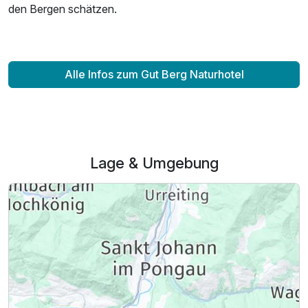
den Bergen schätzen.
Alle Infos zum Gut Berg Naturhotel
Lage & Umgebung
Ausstattung
Für 8 Tage
1.120,00 €
p.P. ab