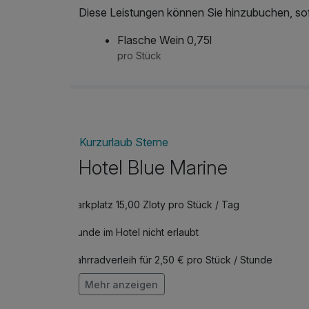
Diese Leistungen können Sie hinzubuchen, sofe
Flasche Wein 0,75l
pro Stück
Kurzurlaub Sterne
Hotel Blue Marine
Parkplatz 15,00 Zloty pro Stück / Tag
Hunde im Hotel nicht erlaubt
Fahrradverleih für 2,50 € pro Stück / Stunde
Mehr anzeigen
Mit Hotelbar