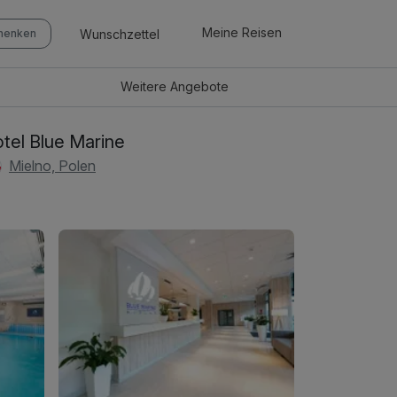
Meine Reisen
Wunschzettel
chenken
Weitere
Angebote
tel Blue Marine
Mielno, Polen