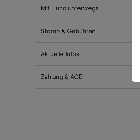
Mit Hund unterwegs
Storno & Gebühren
Aktuelle Infos
Zahlung & AGB