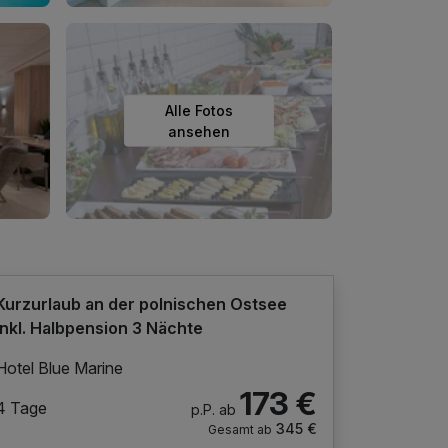
Alle Fotos
ansehen
Kurzurlaub an der polnischen Ostsee
inkl. Halbpension 3 Nächte
Hotel Blue Marine
173 €
4 Tage
p.P. ab
345 €
Gesamt ab