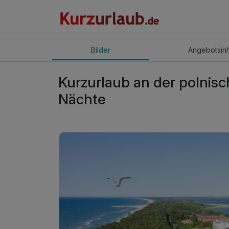
Bilder
Angebot
sin
Kurzurlaub an der polnisc
Nächte