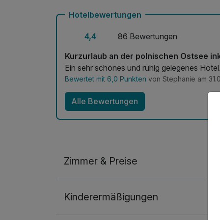
Hotelbewertungen
4,4
86 Bewertungen
Kurzurlaub an der polnischen Ostsee in
Ein sehr schönes und ruhig gelegenes Hotel.
Bewertet mit 6,0 Punkten
von Stephanie am 31.
Alle Bewertungen
Zimmer & Preise
Doppelzimmer
Kinderermäßigungen
2 Erwachsene