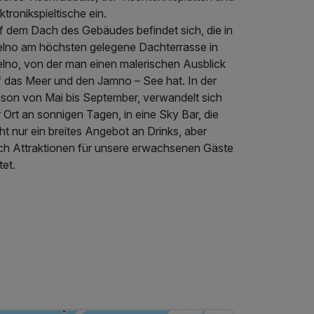
ktronikspieltische ein.
f dem Dach des Gebäudes befindet sich, die in
elno am höchsten gelegene Dachterrasse in
elno, von der man einen malerischen Ausblick
f das Meer und den Jamno – See hat. In der
ison von Mai bis September, verwandelt sich
 Ort an sonnigen Tagen, in eine Sky Bar, die
ht nur ein breites Angebot an Drinks, aber
ch Attraktionen für unsere erwachsenen Gäste
tet.