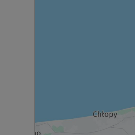
Ausstattung
Für 4 Tage