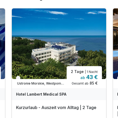
2 Tage
| 1 Nacht
43 €
ab
Verfügbar bis Dezember
85 €
Gesamt ab
Ustronie Morskie, Westpommersche Ostseeküste
Hotel Lambert Medical SPA
Kurzurlaub - Auszeit vom Alltag | 2 Tage