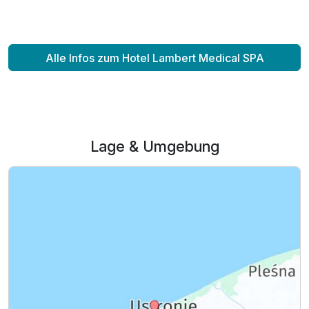
Alle Infos zum Hotel Lambert Medical SPA
Ausstattung
Für 4 Tage
207,00 €
p.P. ab
Lage & Umgebung
Einzelzimmer
1 Erwachsenen