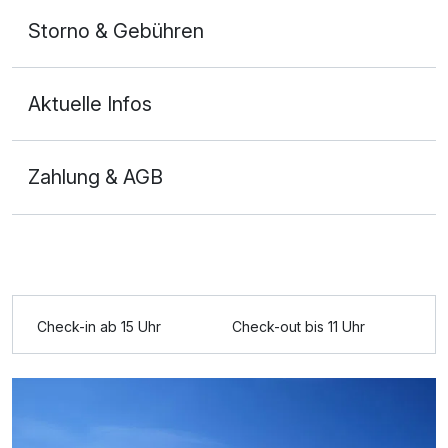
Storno & Gebühren
Aktuelle Infos
Zahlung & AGB
Ausstattung
Für 4 Tage
207,00 €
p.P. ab
Check-in ab 15 Uhr
Check-out bis 11 Uhr
Doppelzimmer Economy B
2 Erwachsene