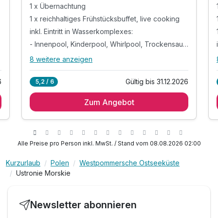
1 x Übernachtung
1 x reichhaltiges Frühstücksbuffet, live cooking
inkl. Eintritt in Wasserkomplexes:
- Innenpool, Kinderpool, Whirlpool, Trockensauna
8 weitere anzeigen
Alle Inklusivleistungen
12 enthalten
6
Gültig bis 31.12.2026
5,2 / 6
1 x Übernachtung
Zum Angebot
1 x reichhaltiges Frühstücksbuffet, live cooking
inkl. Eintritt in Wasserkomplexes:
- Innenpool, Kinderpool, Whirlpool,
Trockensauna
Alle Preise pro Person inkl. MwSt. / Stand vom 08.08.2026 02:00
inkl. Eintritt in den Saunabereich der Relax-Oase)
)
- Bernsteinzimmer, Salz-Sanarium, Tepidarium
Kurzurlaub
Polen
Westpommersche Ostseeküste
Ustronie Morskie
- Aroma, -Dampfbad, Trockensauna und
Eisschale
inkl. Bademantelausleihen (x1), Fitnessraum,
Newsletter abonnieren
WLAN