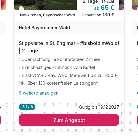
2 Tage
| 1 Nacht
65 €
ab
Viele Termine frei
130 €
Gesamt ab
Neukirchen, Bayerischer Wald
Hotel Bayerischer Wald
Stippvisite in St. Englmar - #bisboidimWoid!
| 2 Tage
1 Übernachtung im komfortablen Zimmer
1 x reichhaltiges Frühstück vom Buffet
1 x aktivCARD Bay. Wald, Mehrwert bis zu 1300 €
inkl. über 130 kostenfreien Leistungen*
6 weitere anzeigen
Alle Inklusivleistungen
10 enthalten
6
Gültig bis 19.12.2027
5,1 / 6
1 Übernachtung im komfortablen Zimmer
Zum Angebot
1 x reichhaltiges Frühstück vom Buffet
1 x aktivCARD Bay. Wald, Mehrwert bis zu 1300 €
inkl. über 130 kostenfreien Leistungen*