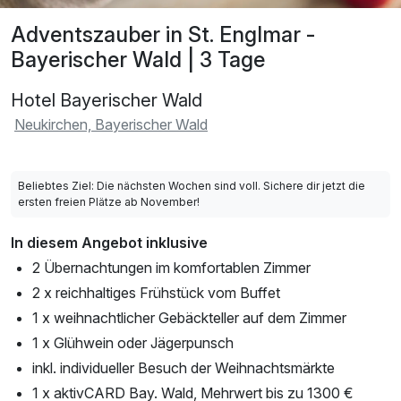
Adventszauber in St. Englmar -
Bayerischer Wald | 3 Tage
Hotel Bayerischer Wald
Neukirchen, Bayerischer Wald
Beliebtes Ziel: Die nächsten Wochen sind voll. Sichere dir jetzt die
ersten freien Plätze ab November!
In diesem Angebot inklusive
2 Übernachtungen im komfortablen Zimmer
2 x reichhaltiges Frühstück vom Buffet
1 x weihnachtlicher Gebäckteller auf dem Zimmer
1 x Glühwein oder Jägerpunsch
inkl. individueller Besuch der Weihnachtsmärkte
1 x aktivCARD Bay. Wald, Mehrwert bis zu 1300 €