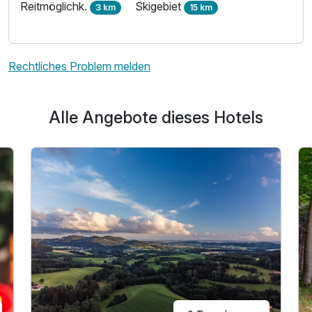
Reitmöglichk.
Skigebiet
3 km
15 km
Rechtliches Problem melden
Alle Angebote dieses Hotels