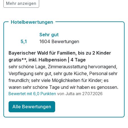
Mehr anzeigen
Auch vegetarische Speisen
Kostenloses W-LAN
Hotelbewertungen
Sehr gut
5,1
1604 Bewertungen
Bayerischer Wald für Familien, bis zu 2 Kinder
gratis**, inkl. Halbpension | 4 Tage
sehr schöne Lage, Zimmerausstattung hervorragend,
Verpflegung sehr gut, sehr gute Küche, Personal sehr
freundlich; sehr viele Möglichkeiten für Kinder; es
waren sehr schöne Tage und wir haben es genossen.
Bewertet mit 6,0 Punkten
von Jutta am 27.07.2026
Alle Bewertungen