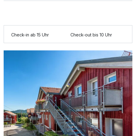
Check-in ab 15 Uhr
Check-out bis 10 Uhr
Ausstattung
Für 3 Tage
245,00 €
p.P. ab