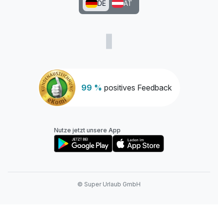
DE
AT
99 %
positives Feedback
Nutze jetzt unsere App
© Super Urlaub GmbH