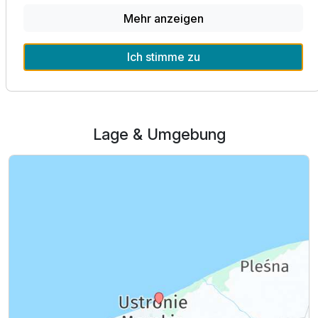
Mehr anzeigen
Alle Infos zum Bethel
Ich stimme zu
Lage & Umgebung
Ausstattung
Für 8 Tage