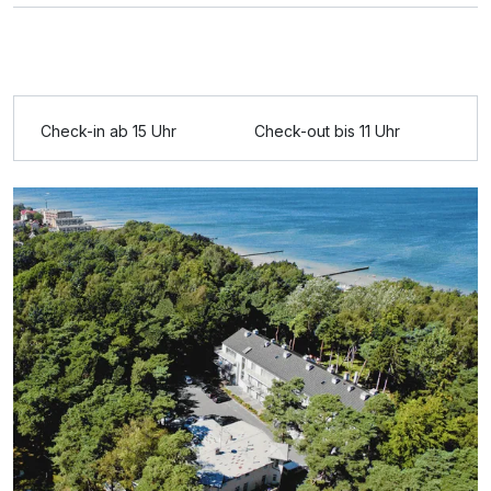
Check-in ab 15 Uhr
Check-out bis 11 Uhr
Ausstattung
Für 8 Tage
260,00 €
p.P. ab