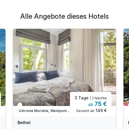
Alle Angebote dieses Hotels
3 Tage
| 2 Nächte
75 €
ab
Teilweise ausgelastet
149 €
Gesamt ab
Ustronie Morskie, Westpommersche Ostseeküste
Bethel