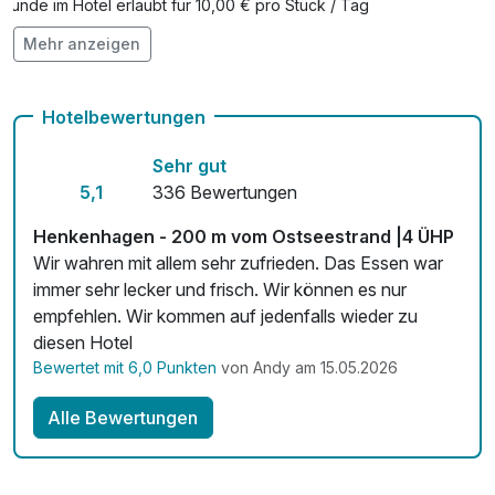
Hunde im Hotel erlaubt für 10,00 € pro Stück / Tag
Mehr anzeigen
Kostenloses W-LAN
Mit Hotelbar
Hotelbewertungen
Sehr gut
5,1
336 Bewertungen
Henkenhagen - 200 m vom Ostseestrand |4 ÜHP
Wir wahren mit allem sehr zufrieden. Das Essen war
immer sehr lecker und frisch. Wir können es nur
empfehlen. Wir kommen auf jedenfalls wieder zu
diesen Hotel
Bewertet mit 6,0 Punkten
von Andy am 15.05.2026
Alle Bewertungen