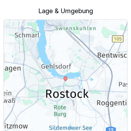
Für 3 Tage
286,00 €
p.P. ab
Lage & Umgebung