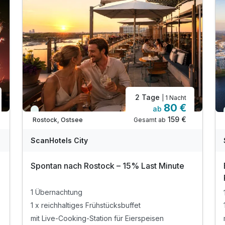
2 Tage
| 1 Nacht
80 €
ab
Immer verfügbar
159 €
Gesamt ab
Rostock, Ostsee
ScanHotels City
Spontan nach Rostock – 15% Last Minute
1 Übernachtung
1 x reichhaltiges Frühstücksbuffet
mit Live-Cooking-Station für Eierspeisen