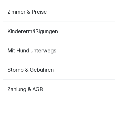
Zimmer & Preise
Doppelzimmer
Kinderermäßigungen
2 Erwachsene
Mit Hund unterwegs
Storno & Gebühren
Zahlung & AGB