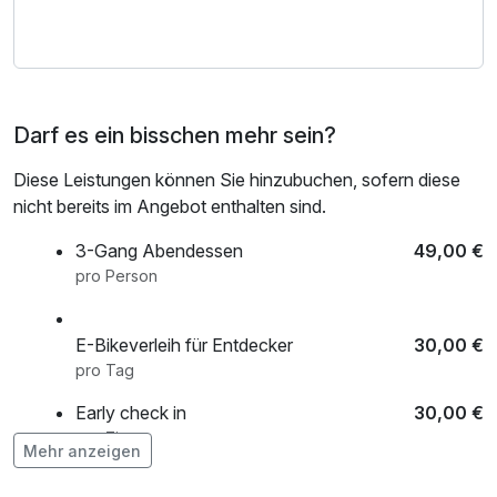
beeindruckenden Schiffe zu genießen.
* Im Rahmen mit Kurabgabe
Darf es ein bisschen mehr sein?
Diese Leistungen können Sie hinzubuchen, sofern diese
nicht bereits im Angebot enthalten sind.
3-Gang Abendessen
49,00 €
pro Person
E-Bikeverleih für Entdecker
30,00 €
pro Tag
Early check in
30,00 €
pro Zimmer
Mehr anzeigen
Flasche Rotwein
34,00 €