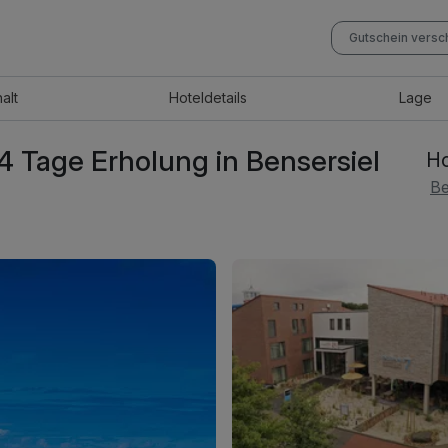
Gutschein vers
halt
Hotel
details
Lage
4 Tage Erholung in Bensersiel
Ho
Be