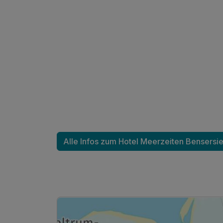
Ausstattung
Zusatznächte
Für 4 Tage
Alle Infos zum Hotel Meerzeiten Bensersie
Doppelzimmer Economy
2 Erwachsene