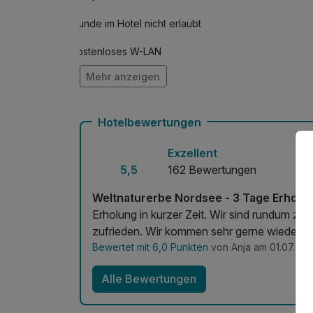
Hunde im Hotel nicht erlaubt
Kostenloses W-LAN
Mehr anzeigen
Mit Hotelbar
Hotelbewertungen
Exzellent
5,5
162 Bewertungen
Weltnaturerbe Nordsee - 3 Tage Erholung 
Erholung in kurzer Zeit. Wir sind rundum zu
zufrieden. Wir kommen sehr gerne wieder.
Bewertet mit 6,0 Punkten
von Anja am 01.07.20
Alle Bewertungen