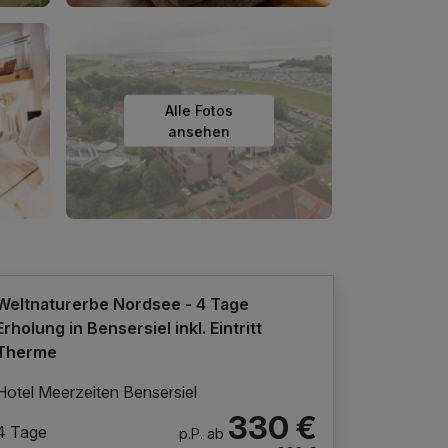
Alle Fotos
ansehen
Weltnaturerbe Nordsee - 4 Tage
Erholung in Bensersiel inkl. Eintritt
Therme
Hotel Meerzeiten Bensersiel
330 €
4 Tage
p.P. ab