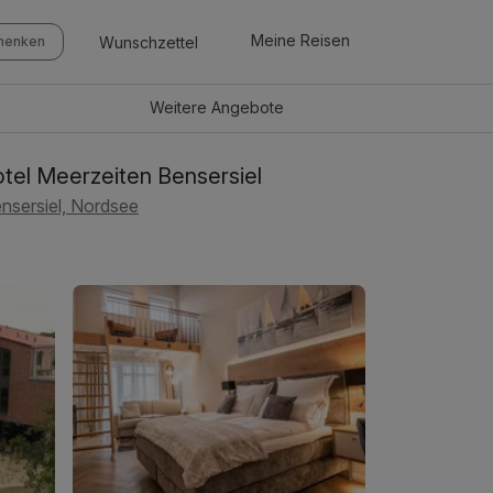
Meine Reisen
Wunschzettel
chenken
Weitere
Angebote
tel Meerzeiten Bensersiel
nsersiel, Nordsee