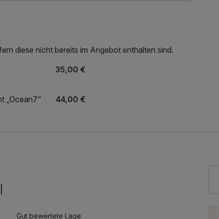
rn diese nicht bereits im Angebot enthalten sind.
35,00 €
nt „Ocean7“
44,00 €
l
Gut bewertete Lage