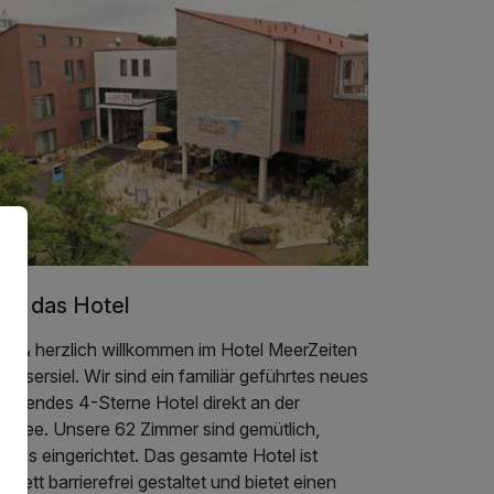
er das Hotel
in & herzlich willkommen im Hotel MeerZeiten
Bensersiel. Wir sind ein familiär geführtes neues
gehendes 4-Sterne Hotel direkt an der
rdsee. Unsere 62 Zimmer sind gemütlich,
uriös eingerichtet. Das gesamte Hotel ist
plett barrierefrei gestaltet und bietet einen