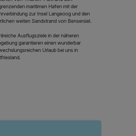
grenzenden maritimen Hafen mit der
hrverbindung zur Insel Langeoog und den
rrlichen weiten Sandstrand von Bensersiel.
lreiche Ausflugsziele in der näheren
gebung garantieren einen wunderbar
wechslungsreichen Urlaub bei uns in
friesland.