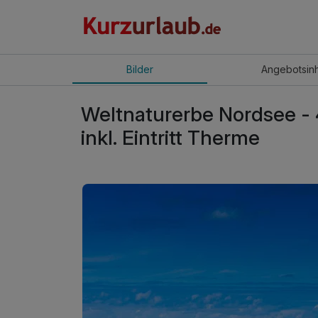
Bilder
Angebot
sin
Weltnaturerbe Nordsee - 
inkl. Eintritt Therme