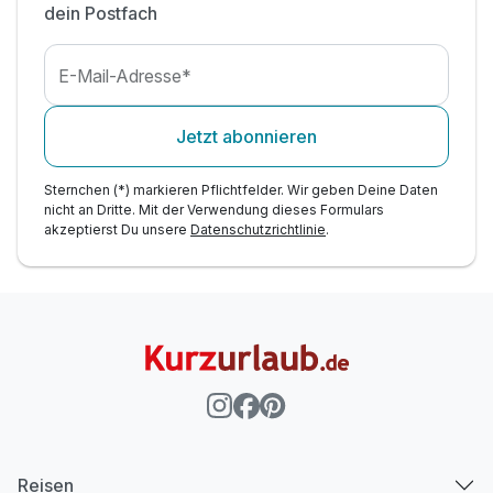
dein Postfach
Für 2 Tage
177,50 €
p.P. ab
E-Mail-Adresse*
Jetzt abonnieren
Sternchen (*) markieren Pflichtfelder. Wir geben Deine Daten
nicht an Dritte. Mit der Verwendung dieses Formulars
akzeptierst Du unsere
Datenschutzrichtlinie
.
Reisen