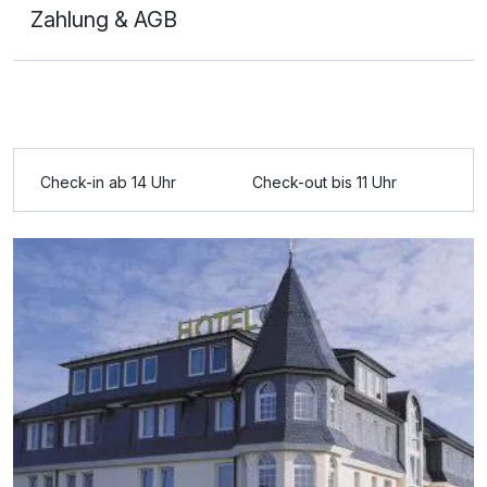
Zahlung & AGB
Ausstattung
Check-in ab 14 Uhr
Check-out bis 11 Uhr
Zusatznächte
Für 2 Tage
166,25 €
p.P. ab
Doppelzimmer Komfort
2 Erwachsene und 1 Kind