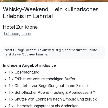
Whisky-Weekend ... ein kulinarisches
Erlebnis im Lahntal
Hotel Zur Krone
Löhnberg, Lahn
Nicht zu lange warten: Die Auswahl ist gut, aber schrumpft – prüfe
jetzt die verfügbaren Termine.
In diesem Angebot inklusive
1 x Übernachtung
1 x Frühstück vom reichhaltigen Buffet
1 x Obstteller zur Begrüßung auf Ihrem Zimmer
1 x Schottischer Abend (Tasting & Abendessen) *
1 x Shuttle von Löhnberg nach Limburg und zurück
1 x Überraschungspräsent als Andenken