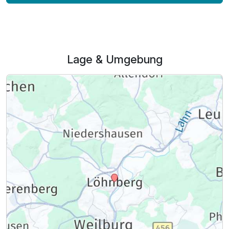
2 Erwachsene
Lage & Umgebung
Ausstattung
Zusatznächte