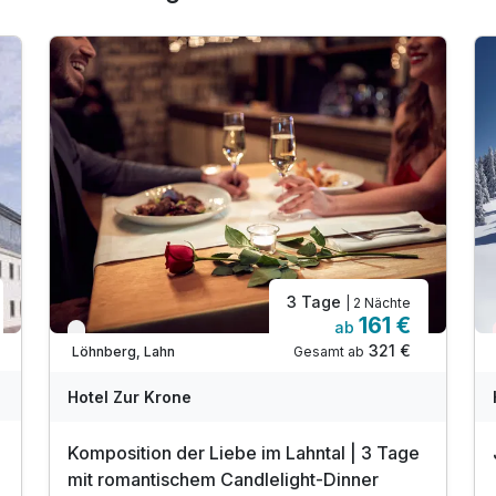
Für 2 Tage
176,00 €
p.P. ab
Juniorsuite/n
2 Erwachsene und 1 Kind
3 Tage
| 2 Nächte
161 €
ab
Verfügbar bis Dezember
321 €
Gesamt ab
Löhnberg, Lahn
Hotel Zur Krone
Komposition der Liebe im Lahntal | 3 Tage
mit romantischem Candlelight-Dinner