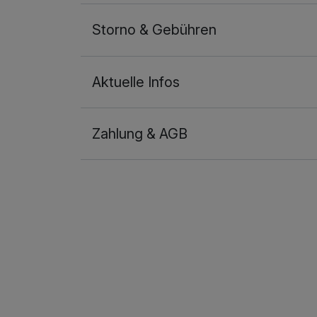
Storno & Gebühren
Aktuelle Infos
Zahlung & AGB
Ausstattung
Zusatznächte
Für 6 Tage