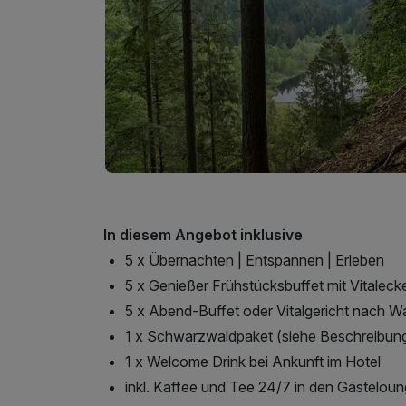
In diesem Angebot inklusive
5 x Übernachten | Entspannen | Erleben
5 x Genießer Frühstücksbuffet mit Vitaleck
5 x Abend-Buffet oder Vitalgericht nach W
1 x Schwarzwaldpaket (siehe Beschreibun
1 x Welcome Drink bei Ankunft im Hotel
inkl. Kaffee und Tee 24/7 in den Gästelou