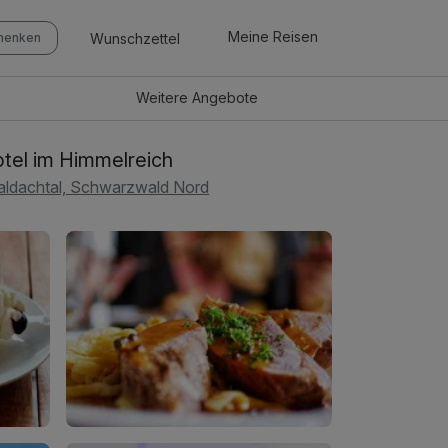
Meine Reisen
Wunschzettel
chenken
Weitere
Angebote
tel im Himmelreich
ldachtal, Schwarzwald Nord