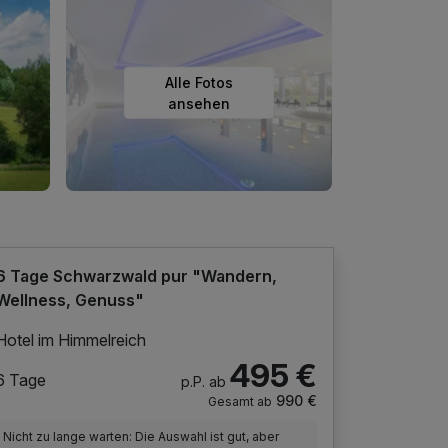
Alle Fotos
ansehen
6 Tage Schwarzwald pur "Wandern,
Wellness, Genuss"
Hotel im Himmelreich
495 €
6 Tage
p.P. ab
990 €
Gesamt ab
Nicht zu lange warten: Die Auswahl ist gut, aber