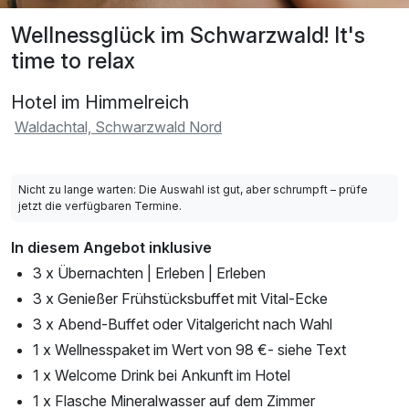
Wellnessglück im Schwarzwald! It's
time to relax
Hotel im Himmelreich
Waldachtal, Schwarzwald Nord
Nicht zu lange warten: Die Auswahl ist gut, aber schrumpft – prüfe
jetzt die verfügbaren Termine.
In diesem Angebot inklusive
3 x Übernachten | Erleben | Erleben
3 x Genießer Frühstücksbuffet mit Vital-Ecke
3 x Abend-Buffet oder Vitalgericht nach Wahl
1 x Wellnesspaket im Wert von 98 €- siehe Text
1 x Welcome Drink bei Ankunft im Hotel
1 x Flasche Mineralwasser auf dem Zimmer