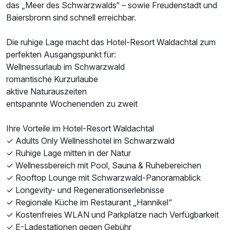
das „Meer des Schwarzwalds“ – sowie Freudenstadt und
Baiersbronn sind schnell erreichbar.
Die ruhige Lage macht das Hotel-Resort Waldachtal zum
perfekten Ausgangspunkt für:
Wellnessurlaub im Schwarzwald
romantische Kurzurlaube
aktive Naturauszeiten
entspannte Wochenenden zu zweit
Ihre Vorteile im Hotel-Resort Waldachtal
✓ Adults Only Wellnesshotel im Schwarzwald
✓ Ruhige Lage mitten in der Natur
✓ Wellnessbereich mit Pool, Sauna & Ruhebereichen
✓ Rooftop Lounge mit Schwarzwald-Panoramablick
✓ Longevity- und Regenerationserlebnisse
✓ Regionale Küche im Restaurant „Hannikel“
✓ Kostenfreies WLAN und Parkplätze nach Verfügbarkeit
✓ E-Ladestationen gegen Gebühr