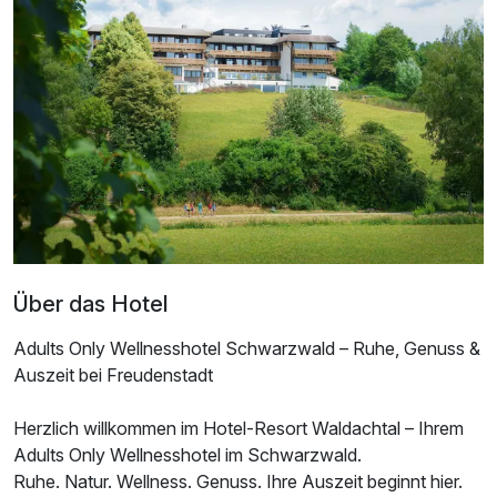
Doppelzimmer Superior
2 Erwachsene
Über das Hotel
Adults Only Wellnesshotel Schwarzwald – Ruhe, Genuss &
Auszeit bei Freudenstadt
Ausstattung
Herzlich willkommen im Hotel-Resort Waldachtal – Ihrem
Adults Only Wellnesshotel im Schwarzwald.
Ruhe. Natur. Wellness. Genuss. Ihre Auszeit beginnt hier.
Zusatznächte