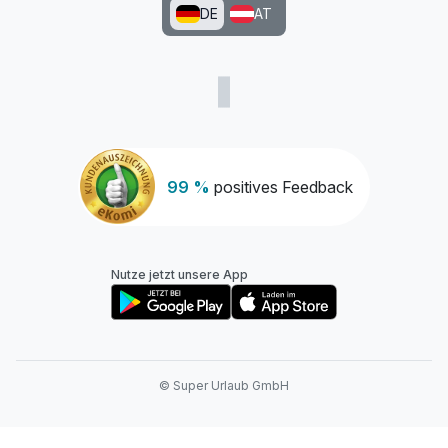
DE
AT
99 %
positives Feedback
Nutze jetzt unsere App
© Super Urlaub GmbH