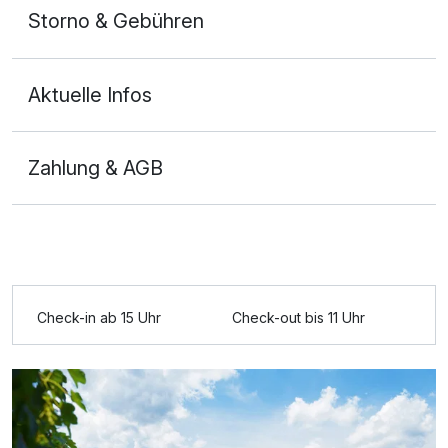
Storno & Gebühren
Aktuelle Infos
Zahlung & AGB
Ausstattung
Zusatznächte
Check-in ab 15 Uhr
Check-out bis 11 Uhr
Für 4 Tage
399,00 €
p.P. ab