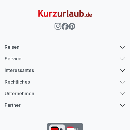
Zusatznächte
Für 4 Tage
166,95 €
p.P. ab
Reisen
Service
Interessantes
Rechtliches
Unternehmen
Partner
DE
AT