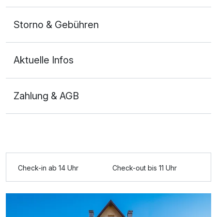
Storno & Gebühren
Aktuelle Infos
Zahlung & AGB
Ausstattung
Zusatznächte
Check-in ab 14 Uhr
Check-out bis 11 Uhr
Für 4 Tage
159,08 €
p.P. ab