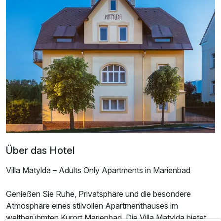
Appartement Komfort
2 Erwachsene
Über das Hotel
Villa Matylda – Adults Only Apartments in Marienbad
Genießen Sie Ruhe, Privatsphäre und die besondere
Atmosphäre eines stilvollen Apartmenthauses im
weltberühmten Kurort Marienbad. Die Villa Matylda bietet
Ausstattung