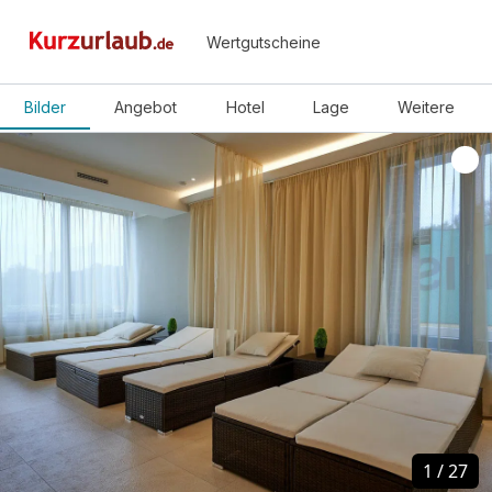
Wertgutscheine
Bilder
Angebot
Hotel
Lage
Weitere
1
1
/
/
27
27