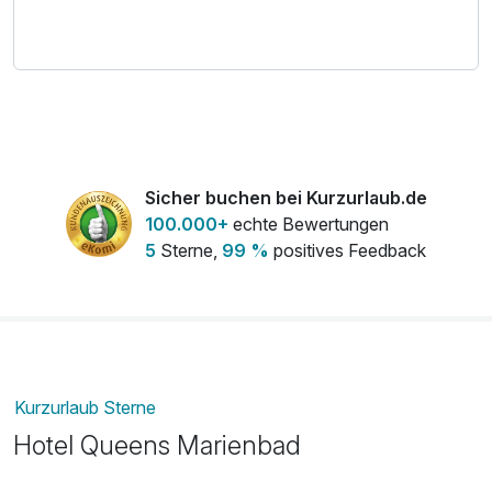
Sicher buchen bei Kurzurlaub.de
100.000+
echte Bewertungen
5
Sterne,
99 %
positives Feedback
Kurzurlaub Sterne
Hotel Queens Marienbad