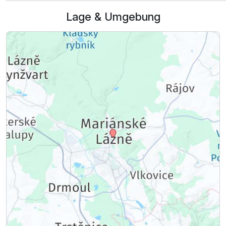
Juniorsuite/n
Lage & Umgebung
2 Erwachsene und 2 Kinder
Ausstattung
Für 5 Tage