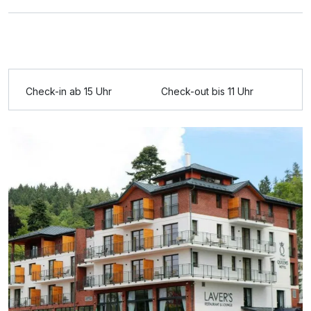
Ausstattung
Für 5 Tage
254,00 €
p.P. ab
Check-in ab 15 Uhr
Check-out bis 11 Uhr
Doppelzimmer Superior
2 Erwachsene