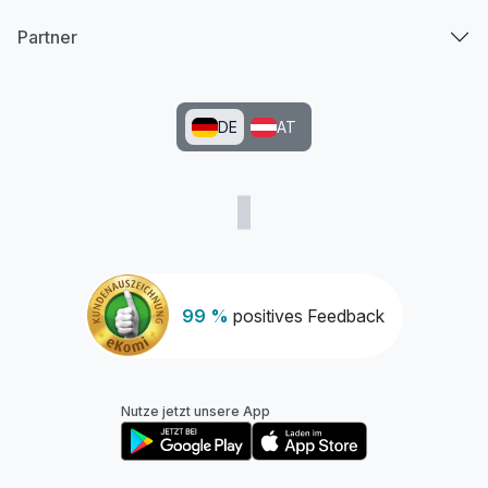
Partner
DE
AT
99 %
positives Feedback
Nutze jetzt unsere App