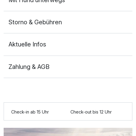
Storno & Gebühren
Aktuelle Infos
Zahlung & AGB
Ausstattung
Zusatznächte
Check-in ab 15 Uhr
Check-out bis 12 Uhr
Für 3 Tage
244,00 €
p.P. ab