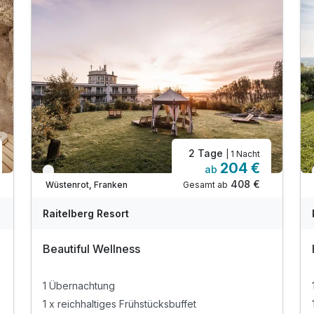
2 Tage
| 1 Nacht
204 €
ab
Verfügbar bis Dezember
408 €
Gesamt ab
Wüstenrot, Franken
Raitelberg Resort
Beautiful Wellness
1 Übernachtung
1 x reichhaltiges Frühstücksbuffet