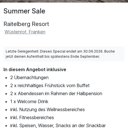
Summer Sale
Raitelberg Resort
Wüstenrot, Franken
Letzte Gelegenheit: Dieses Special endet am 30.09.2026. Buche
jetzt deinen Aufenthalt bis spätestens Ende September.
In diesem Angebot inklusive
2 Übernachtungen
2 x reichhaltiges Frühstück vom Buffet
2 x Abendessen im Rahmen der Halbpension
1 x Welcome Drink
inkl. Nutzung des Wellnessbereiches
inkl. Fitnessbereiches
inkl. Speisen, Wasser, Snacks an der Snackbar