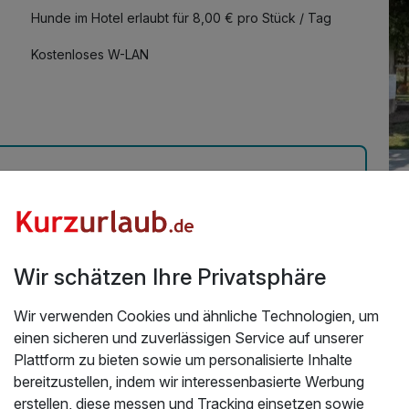
Hunde im Hotel erlaubt für 8,00 € pro Stück / Tag
Kostenloses W-LAN
Üb
Wir schätzen Ihre Privatsphäre
Das
Wi
Wir verwenden Cookies und ähnliche Technologien, um
Gi
einen sicheren und zuverlässigen Service auf unserer
Die
Plattform zu bieten sowie um personalisierte Inhalte
ei
bereitzustellen, indem wir interessenbasierte Werbung
erstellen, diese messen und Tracking einsetzen sowie
Al