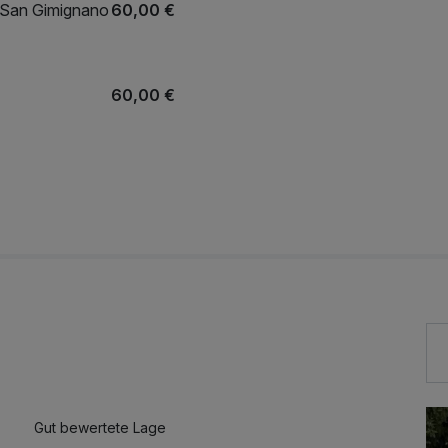
n San Gimignano
60,00 €
60,00 €
48,00 €
22,00 €
Gut bewertete Lage