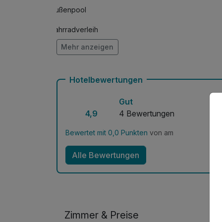
Außenpool
Fahrradverleih
Mehr anzeigen
Mit Hotelbar
Hotelbewertungen
Gut
4,9
4 Bewertungen
Bewertet mit 0,0 Punkten
von am
Alle Bewertungen
Zimmer & Preise