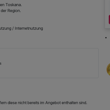
chen Toskana.
 der Region.
utzung / Internetnutzung
s
rn diese nicht bereits im Angebot enthalten sind.