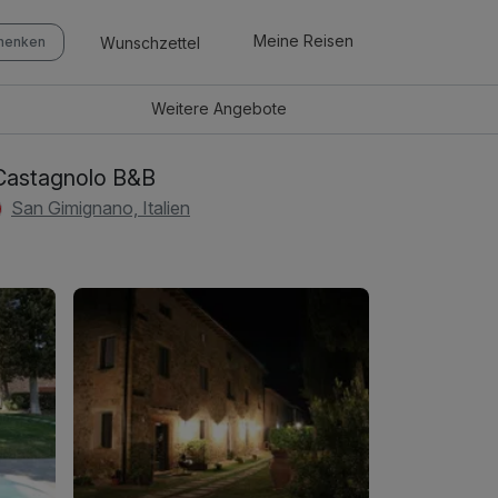
Meine Reisen
Wunschzettel
chenken
Weitere
Angebote
 Castagnolo B&B
San Gimignano, Italien