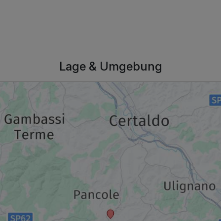
p.P. ab
Lage & Umgebung