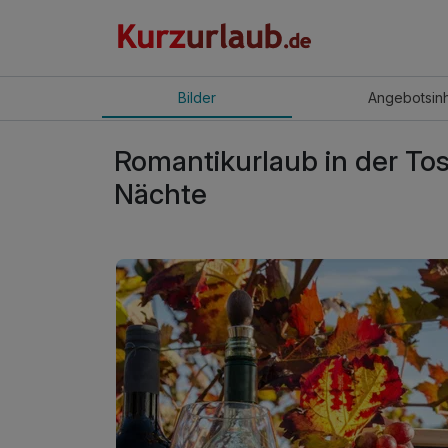
Bilder
Angebot
sin
Romantikurlaub in der To
Nächte