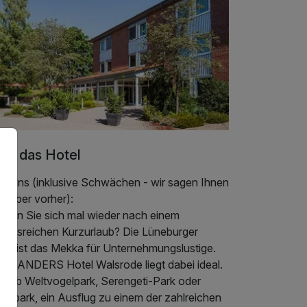
er das Hotel
er uns (inklusive Schwächen - wir sagen Ihnen
 lieber vorher):
hnen Sie sich mal wieder nach einem
lebnisreichen Kurzurlaub? Die Lüneburger
ide ist das Mekka für Unternehmungslustige.
ser ANDERS Hotel Walsrode liegt dabei ideal.
al ob Weltvogelpark, Serengeti-Park oder
idepark, ein Ausflug zu einem der zahlreichen