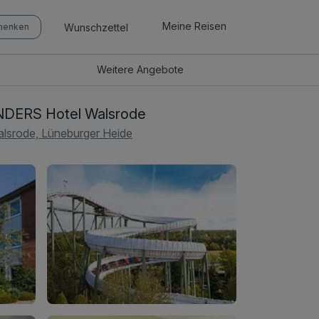
Meine Reisen
Wunschzettel
chenken
Weitere
Angebote
DERS Hotel Walsrode
lsrode, Lüneburger Heide