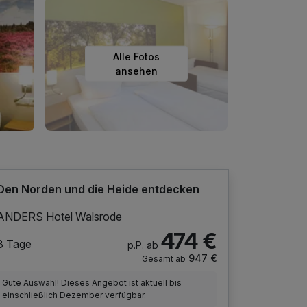
Alle Fotos
ansehen
Den Norden und die Heide entdecken
ANDERS Hotel Walsrode
474 €
8 Tage
p.P. ab
947 €
Gesamt ab
Gute Auswahl! Dieses Angebot ist aktuell bis
einschließlich Dezember verfügbar.