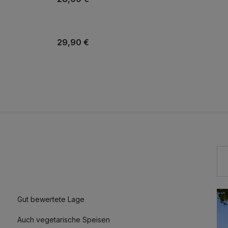
29,90 €
42,40 €
7,50 €
22,00 €
Gut bewertete Lage
47,90 €
Auch vegetarische Speisen