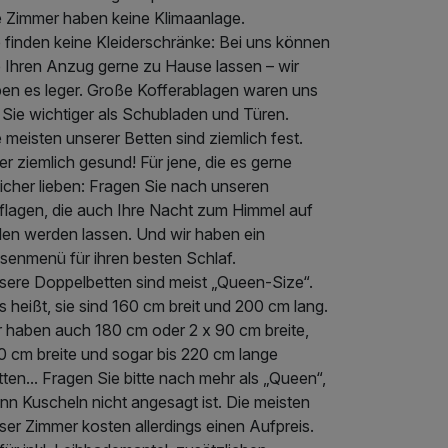
e Zimmer haben keine Klimaanlage.
 finden keine Kleiderschränke: Bei uns können
e Ihren Anzug gerne zu Hause lassen – wir
eben es leger. Große Kofferablagen waren uns
 Sie wichtiger als Schubladen und Türen.
 meisten unserer Betten sind ziemlich fest.
r ziemlich gesund! Für jene, die es gerne
icher lieben: Fragen Sie nach unseren
flagen, die auch Ihre Nacht zum Himmel auf
den werden lassen. Und wir haben ein
ssenmenü für ihren besten Schlaf.
sere Doppelbetten sind meist „Queen-Size“.
 heißt, sie sind 160 cm breit und 200 cm lang.
r haben auch 180 cm oder 2 x 90 cm breite,
0 cm breite und sogar bis 220 cm lange
ten... Fragen Sie bitte nach mehr als „Queen“,
nn Kuscheln nicht angesagt ist. Die meisten
ser Zimmer kosten allerdings einen Aufpreis.