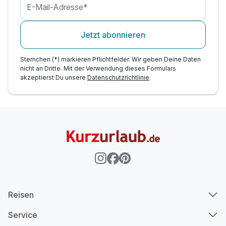
E-Mail-Adresse*
Jetzt abonnieren
Sternchen (*) markieren Pflichtfelder. Wir geben Deine Daten
nicht an Dritte. Mit der Verwendung dieses Formulars
akzeptierst Du unsere
Datenschutzrichtlinie
.
Reisen
Service