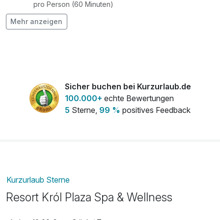
pro Person (60 Minuten)
Mehr anzeigen
Rückenmassage
49,00 €
pro Person (30 Minuten)
Sicher buchen bei Kurzurlaub.de
100.000+
echte Bewertungen
5
Sterne,
99 %
positives Feedback
Kurzurlaub Sterne
Resort Król Plaza Spa & Wellness