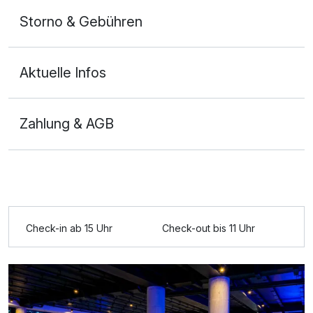
Storno & Gebühren
Aktuelle Infos
Zahlung & AGB
Ausstattung
Für 8 Tage
532,00 €
p.P. ab
Check-in ab 15 Uhr
Check-out bis 11 Uhr