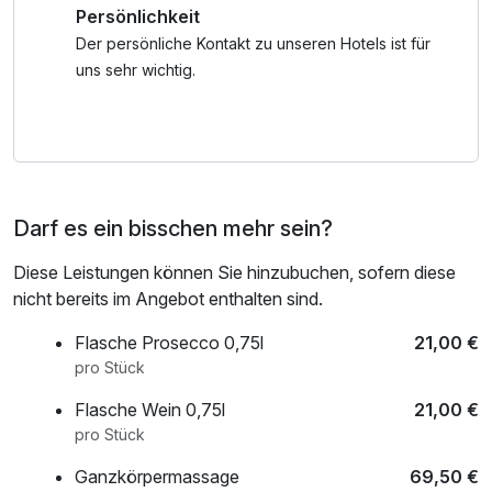
Persönlichkeit
Anreisetag abgerechnet. Es gilt der Euro-Kurs vom
Kauftag.
Der persönliche Kontakt zu unseren Hotels ist für
uns sehr wichtig.
Darf es ein bisschen mehr sein?
Diese Leistungen können Sie hinzubuchen, sofern diese
nicht bereits im Angebot enthalten sind.
Flasche Prosecco 0,75l
21,00 €
pro Stück
Flasche Wein 0,75l
21,00 €
pro Stück
Ganzkörpermassage
69,50 €