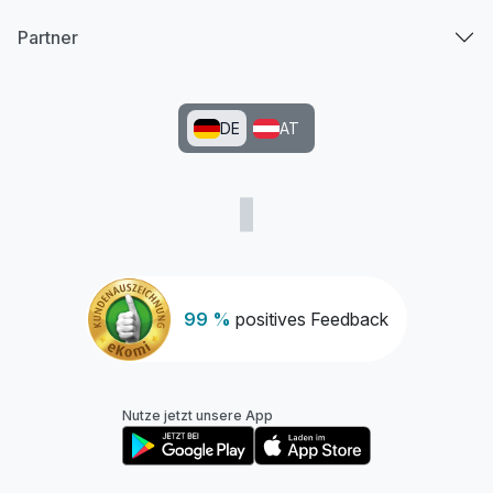
Partner
DE
AT
99 %
positives Feedback
Nutze jetzt unsere App