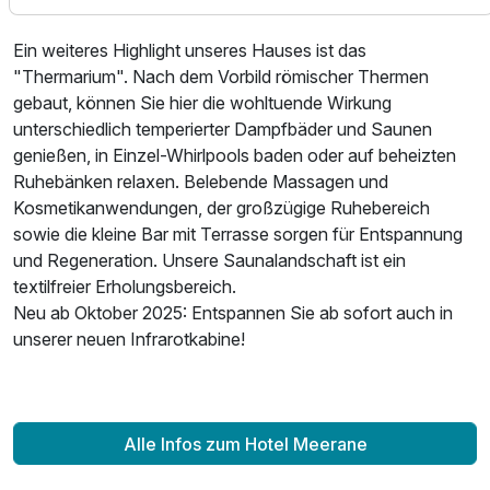
2 Erwachsene und 1 Kind
Ein weiteres Highlight unseres Hauses ist das
"Thermarium". Nach dem Vorbild römischer Thermen
gebaut, können Sie hier die wohltuende Wirkung
unterschiedlich temperierter Dampfbäder und Saunen
genießen, in Einzel-Whirlpools baden oder auf beheizten
Ruhebänken relaxen. Belebende Massagen und
Kosmetikanwendungen, der großzügige Ruhebereich
sowie die kleine Bar mit Terrasse sorgen für Entspannung
und Regeneration. Unsere Saunalandschaft ist ein
textilfreier Erholungsbereich.
Neu ab Oktober 2025: Entspannen Sie ab sofort auch in
unserer neuen Infrarotkabine!
Ausstattung
Alle Infos zum Hotel Meerane