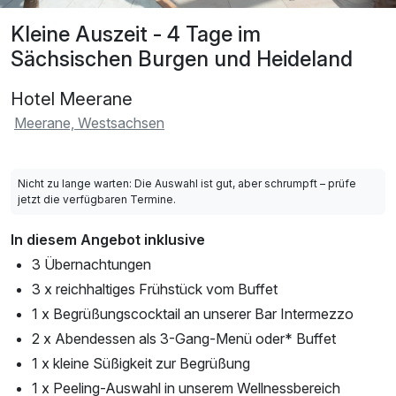
Kleine Auszeit - 4 Tage im
Sächsischen Burgen und Heideland
Hotel Meerane
Meerane, Westsachsen
Nicht zu lange warten: Die Auswahl ist gut, aber schrumpft – prüfe
jetzt die verfügbaren Termine.
In diesem Angebot inklusive
3 Übernachtungen
3 x reichhaltiges Frühstück vom Buffet
1 x Begrüßungscocktail an unserer Bar Intermezzo
2 x Abendessen als 3-Gang-Menü oder* Buffet
1 x kleine Süßigkeit zur Begrüßung
1 x Peeling-Auswahl in unserem Wellnessbereich