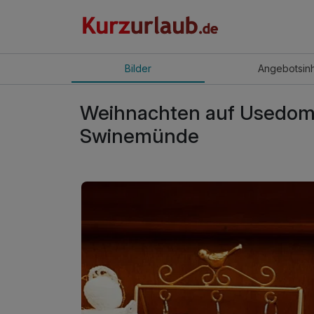
Bilder
Angebot
sin
Weihnachten auf Usedom i
Swinemünde