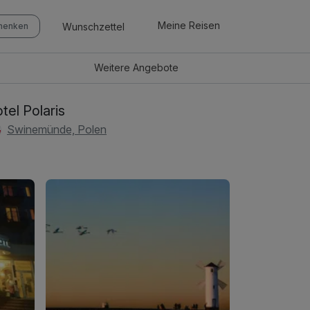
Meine Reisen
Wunschzettel
chenken
Weitere
Angebote
tel Polaris
Swinemünde, Polen