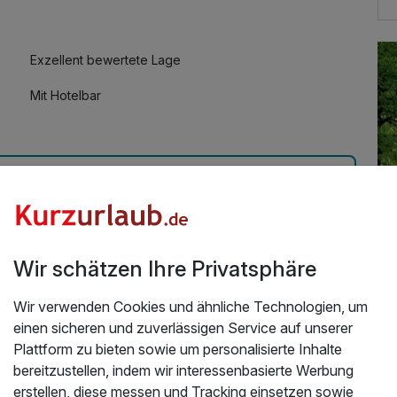
Exzellent bewertete Lage
Mit Hotelbar
is in Swinemünde - 7 Nächte
Wir schätzen Ihre Privatsphäre
e Atmosphäre.
25
Wir verwenden Cookies und ähnliche Technologien, um
Üb
einen sicheren und zuverlässigen Service auf unserer
De
Plattform zu bieten sowie um personalisierte Inhalte
"Po
bereitzustellen, indem wir interessenbasierte Werbung
de
erstellen, diese messen und Tracking einsetzen sowie