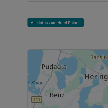
Alle Infos zum Hotel Polaris
Ausstattung
Zusatznächte
Für 8 Tage