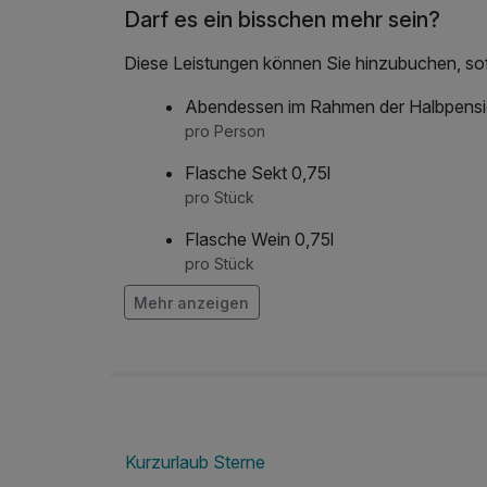
Darf es ein bisschen mehr sein?
Diese Leistungen können Sie hinzubuchen, sofe
Abendessen im Rahmen der Halbpens
pro Person
Flasche Sekt 0,75l
pro Stück
Flasche Wein 0,75l
pro Stück
Mehr anzeigen
frischer Strauß Blumen auf dem Zimme
pro Stück
Kurzurlaub Sterne