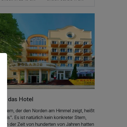
er das Hotel
r Stern, der den Norden am Himmel zeigt, heißt
laris". Es ist natürlich kein konkreter Stern,
nn in der Zeit von hunderten von Jahren hatten