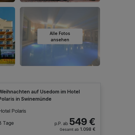
Alle Fotos
ansehen
Weihnachten auf Usedom im Hotel
Polaris in Swinemünde
Hotel Polaris
549 €
8 Tage
p.P. ab
1.098 €
Gesamt ab