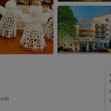
4.12)